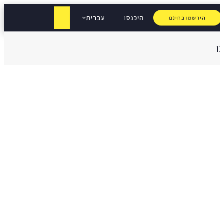
היכנסו
עברית
הירשמו בחינם