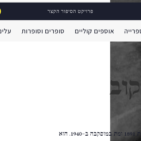
פרויקט הסיפור הקצר
פרייה
אוספים קוליים
סופרים וסופרות
עלינו
קוב
מיכאיל אפנסייביץ' בולגקוב נולד בקייב בשנת 1891 ומת במוסקבה ב-1940. הוא