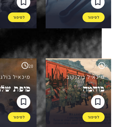
לסיפור
לסיפור
20
9
מיכאיל בולגקוב
מיכאיל בולגק
בוהמה
סופת שלג
לסיפור
לסיפור