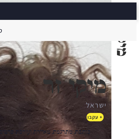
מיקי זר
ס
מיקי זר
ישראל
+ עקבו
כותבת, מתרגמת, מאיירת ועורכת סרטי