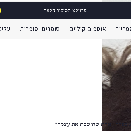
פרויקט הסיפור הקצר
פרייה
אוספים קוליים
סופרים וסופרות
עלינו
ם. ספרה "אחת שחושבת את עצמה"