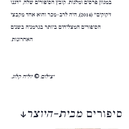
במגוון פרסים ומלגות. קובץ הסיפורים שלה, "דגנו
זיקוקים" (2014), היה לרב-מכר והוא אחד מקבצי
הסיפורים המצליחים ביותר בגרמניה בשנים
האחרונות.
*צילום:
©
יוליה קלוג.
סיפורים
מבית-היוצר