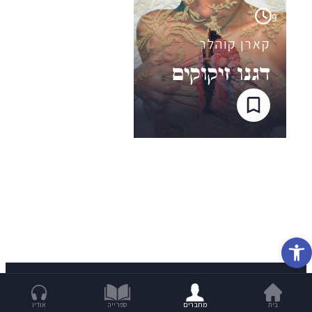
9
קארן קוהלר
דגנו זיקוקים
פתח סרגל נגישות
בית
מחברים
ספרייה
אודיו