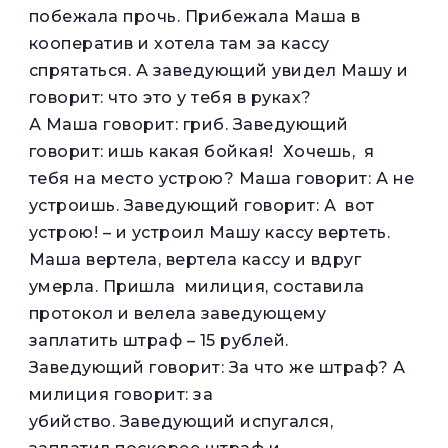
побежала прочь. Прибежала Маша в
кооператив и хотела там за кассу
спрятаться. А заведующий увидел Машу и
говорит: что это у тебя в руках?
А Маша говорит: гриб. Заведующий
говорит: ишь какая бойкая! Хочешь, я
тебя на место устрою? Маша говорит: А не
устроишь. Заведующий говорит: А вот
устрою! – и устроил Машу кассу вертеть.
Маша вертела, вертела кассу и вдруг
умерла. Пришла милиция, составила
протокол и велела заведующему
заплатить штраф – 15 рублей.
Заведующий говорит: За что же штраф? А
милиция говорит: за
убийство. Заведующий испугался,