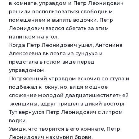
в комнате, управдом и Петр Леонидович
решили воспользоваться свободным
помещением и выпить водочки. Петр
Леонидович взялся сбегать за этим
напитком на угол.
Когда Петр Леонидович ушел, Антонина
Алексеевна вылезла из сундука и
предстала в голом виде перед
управдомом.
Потрясенный управдом вскочил со стула и
подбежал к окну, но, видя мощное
сложение молодой двадцатишестилетней
женщины, вдруг пришел в дикий восторг.
Тут вернулся Петр Леонидович с литром
водки.
Увидя, что творится в его комнате, Петр
Леонидович нахмурил брови.