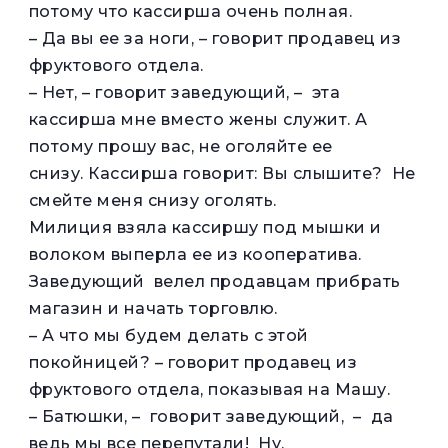
потому что кассирша очень полная.
– Да вы ее за ноги, – говорит продавец из
фруктового отдела.
– Нет, – говорит заведующий, – эта
кассирша мне вместо жены служит. А
потому прошу вас, не оголяйте ее
снизу. Кассирша говорит: Вы слышите? Не
смейте меня снизу оголять.
Милиция взяла кассиршу под мышки и
волоком выперла ее из кооператива.
Заведующий велел продавцам прибрать
магазин и начать торговлю.
– А что мы будем делать с этой
покойницей? – говорит продавец из
фруктового отдела, показывая на Машу.
– Батюшки, – говорит заведующий, – да
ведь мы все перепутали! Ну,