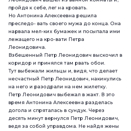
пройдя к себе, лег на кровать.
Но Антонина Алексеевна решила
преследо- вать своего мужа до конца. Она
нарвала мел-ких бумажек и посыпала ими
лежащего на кро-вати Петра
Леонидовича.
Взбешенный Петр Леонидович выскочил в
коридор и принялся там рвать обои.
Тут выбежали жильцы и, видя, что делает
несчастный Петр Леонидович, накинулись
на него и разодрали на нем жилетку.
Петр Леонидович выбежал в жакт. В это
время Антонина Алексеевна разделась
догола и спряталась в сундук. Через
десять минут вернулся Петр Леонидович,
ведя за собой управдома. Не найдя жены