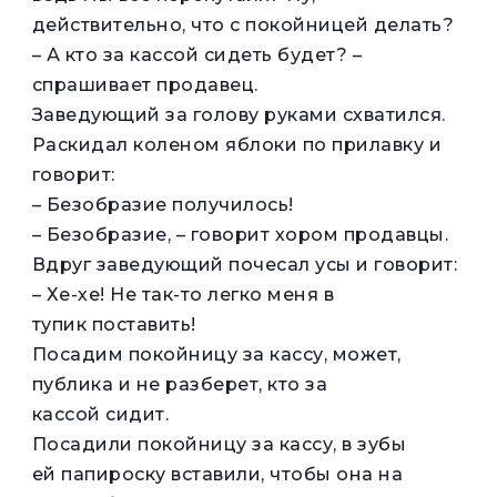
действительно, что с покойницей делать?
– А кто за кассой сидеть будет? –
спрашивает продавец.
Заведующий за голову руками схватился.
Раскидал коленом яблоки по прилавку и
говорит:
– Безобразие получилось!
– Безобразие, – говорит хором продавцы.
Вдруг заведующий почесал усы и говорит:
– Хе-хе! Не так-то легко меня в
тупик поставить!
Посадим покойницу за кассу, может,
публика и не разберет, кто за
кассой сидит.
Посадили покойницу за кассу, в зубы
ей папироску вставили, чтобы она на