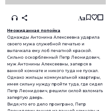
Aa
Неожиданная попойка
Однажды Антонина Алексеевна ударила
своего мужа служебной печатью и
выпачкала ему лоб печатной краской.
Сильно оскорбленный Петр Леонидович,
муж Антонины Алексеевны, заперся в
ванной комнате и никого туда не пускал.
Однако жильцы коммунальной квартиры,
имея сильну нужду пройти туда, где сидел
Петр Леонидович, решили силой взломать
запертую дверь.
Видя,что его дело проиграно, Петр
Леонидович вышел из ванной комнаты и,