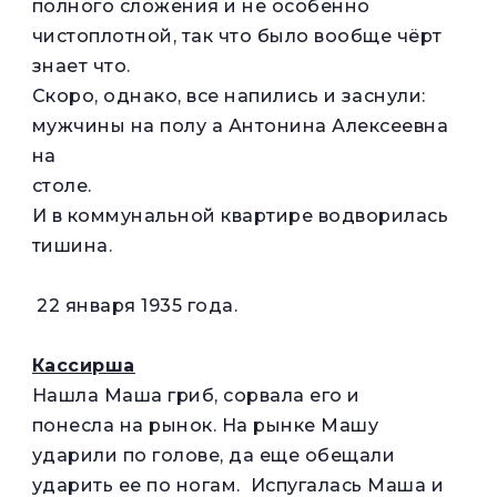
полного сложения и не особенно
чистоплотной, так что было вообще чёрт
знает что.
Скоро, однако, все напились и заснули:
мужчины на полу а Антонина Алексеевна
на
столе.
И в коммунальной квартире водворилась
тишина.
22 января 1935 года.
Кассирша
Нашла Маша гриб, сорвала его и
понесла на рынок. На рынке Машу
ударили по голове, да еще обещали
ударить ее по ногам. Испугалась Маша и