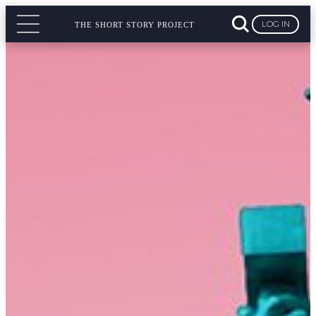
LOG IN
THE SHORT STORY PROJECT