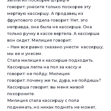
заплатил поскорее штраф и
говорит: унесите только поскорее эту
мертвую кассиршу. А продавец из
фруктового отдела говорит: Нет, это
неправда, она была не кассирша. Она
только ручку в кассе вертела. А кассирша
вон сидит. Милиция говорит:
– Нам все равно: сказано унести кассиршу,
мы ее и унесем.
Стала милиция к кассирше подходить.
Кассирша легла на пол за кассу и
говорит: не пойду. Милиция
говорит: почему же ты, дура, не пойдешь?
Кассирша говорит: вы меня живой
похороните.
Милиция стала кассиршу с пола
поднимать, но никак поднять не может,