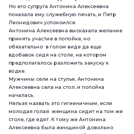
Но его супруга Антонина Алексеевна
показала ему служебную печать, и Петр
Леонидович успокоился.
Антонина Алексеевна высказала желание
принять участие в попойке, но
обязательно в голом виде да еще
вдобавок сидя на столе, на котором
предполагалось разложить закуску к
водке.
Мужчины сели на стулья, Антонина
Алексеевна села на стол, и попойка
началась.
Нельзя назвать это гигиеничным, если
молодая голая женщина сидит на том же
столе, где едят. К тому же Антонина
Алексеевна была женщиной довольно