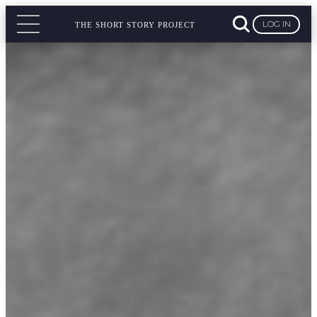
LOG IN
THE SHORT STORY PROJECT