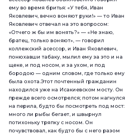
ему во время бритья: «У тебя, Иван
Яковлевич, вечно воняют руки!» — то Иван
Яковлевич отвечал на это вопросом:
«Отчего ж бы им вонять?» — «Не знаю,
братец, только воняют», — говорил
коллежский асессор, и Иван Яковлевич,
понюхавши табаку, мылил ему за это и на
щеке, и под носом, и за ухом, и под
бородою — одним словом, где только ему
была охота.Этот почтенный гражданин
находился уже на Исакиевском мосту. Он
прежде всего осмотрелся; потом нагнулся
на перила, будто бы посмотреть под мост:
много ли рыбы бегает, и швырнул
потихоньку тряпку с носом. Он
почувствовал, как будто бы с него разом