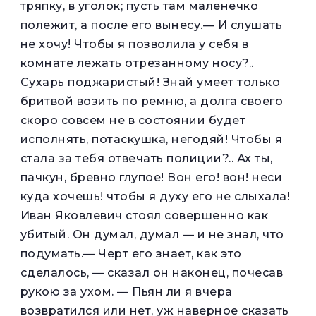
тряпку, в уголок; пусть там маленечко
полежит, а после его вынесу.— И слушать
не хочу! Чтобы я позволила у себя в
комнате лежать отрезанному носу?..
Сухарь поджаристый! Знай умеет только
бритвой возить по ремню, а долга своего
скоро совсем не в состоянии будет
исполнять, потаскушка, негодяй! Чтобы я
стала за тебя отвечать полиции?.. Ах ты,
пачкун, бревно глупое! Вон его! вон! неси
куда хочешь! чтобы я духу его не слыхала!
Иван Яковлевич стоял совершенно как
убитый. Он думал, думал — и не знал, что
подумать.— Черт его знает, как это
сделалось, — сказал он наконец, почесав
рукою за ухом. — Пьян ли я вчера
возвратился или нет, уж наверное сказать