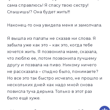
сама справлюсь! Я спасу твою сестру!
Слышишь!? Она будет жить!!!
Наконец-то она увидела меня и замолчала.
Я вышла из палаты не сказав ни слова. Я
забыла уже как это – как это, когда тебе
хочется жить. Я позвонила маме, сказала,
что люблю ее, потом позвонила лучшему
другу и позвала на пиво. Никому ничего
не рассказала – стыдно было, понимаете?
Но все это так быстро исчезло, не прошло и
нескольких дней как надо мной снова
повисла туча дерьма. Только в этот раз
было ещё хуже.
Op