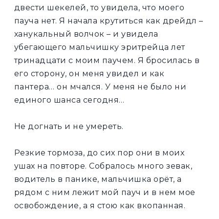
двести шекелей, то увидела, что моего
пауча нет. Я начала крутиться как дрейдл –
ханукальный волчок – и увидела
убегающего мальчишку эритрейца лет
тринадцати с моим паучем. Я бросилась в
его сторону, он меня увидел и как
пантера… он мчался. У меня не было ни
единого шанса сегодня…
Не догнать и не умереть.
Резкие тормоза, до сих пор они в моих
ушах на повторе. Собралось много зевак,
водитель в панике, мальчишка орёт, а
рядом с ним лежит мой пауч и в нем мое
освобождение, а я стою как вкопанная.