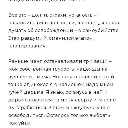
Все это – долги, страхи, усталость –
накапливались полгода и, наконец, я стала
думать об освобождении – о самоубийстве.
Этап раздумий, сменился этапом
планирования.
Раньше меня останавливали три вещи –
моя собственная трусость, надежды на
лучшее и… мама. Но вот я в точке и в этой
точке одинокая я с нависшей надо мной
тучей дерьма. Я знаю, останусь в ней и
дерьмо свалится на меня сверху и мне не
выкарабкаться. Зачем же ждать? Лучше
освободиться. Осталось только выбрать
как уйти.