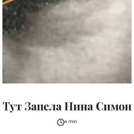
TASHA KARLUKA
Тут Запела Нина Симон
4 min