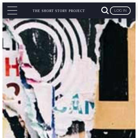
LOG IN
THE SHORT STORY PROJECT