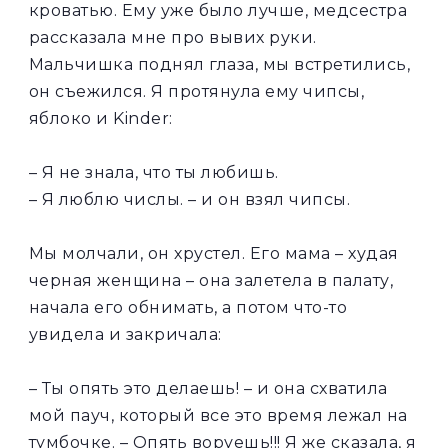
кроватью. Ему уже было лучше, медсестра
рассказала мне про​ вывих руки.
Мальчишка поднял глаза, мы встретились,
он съежился. Я протянула ему чипсы,
яблоко и Kinder:
– Я не знала, что ты любишь.
– Я люблю числы. – и он взял чипсы.
Мы молчали, он хрустел. Его мама – худая
черная женщина – она залетела в палату,
начала его обнимать, а потом что-то
увидела и закричала:
– Ты опять это делаешь! – и она схватила
мой пауч, который все это время лежал на
тумбочке. – Опять воруешь!!! Я же сказала, я