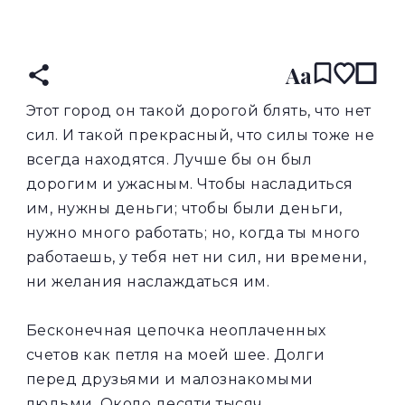
READ IN:
ENGLISH
עברית
RUSSIAN
(original)
Aa
Этот город он такой дорогой блять, что нет
сил. И такой прекрасный, что силы тоже не
всегда находятся. Лучше бы он был
дорогим и ужасным. Чтобы насладиться
им, нужны деньги; чтобы были деньги,
нужно много работать; но, когда ты много
работаешь, у тебя нет ни сил, ни времени,
ни желания наслаждаться им.
Бесконечная цепочка неоплаченных
счетов как петля на моей шее. Долги
перед друзьями и малознакомыми
людьми. Около десяти тысяч.