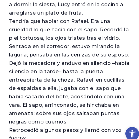
a dormir la siesta, Lucy entró en la cocina a
arreglarse un plato de fruta.
Tendría que hablar con Rafael. Era una
crueldad lo que hacía con el sapo. Recordó la
piel tortuosa, los ojos tristes tras el vidrio.
Sentada en el corredor, estuvo mirando la
laguna; pensaba en las cenizas de su esposo.
Dejó la mecedora y anduvo en silencio –había
silencio en la tarde– hasta la puerta
entreabierta de la choza. Rafael, en cuclillas
de espaldas a ella, jugaba con el sapo que
había sacado del bote, acosándolo con una
vara. El sapo, arrinconado, se hinchaba en
amenaza; sobre sus ojos saltaban puntas
negras como cuernos.
Op
Retrocedió algunos pasos y llamó con voz
fuerte: