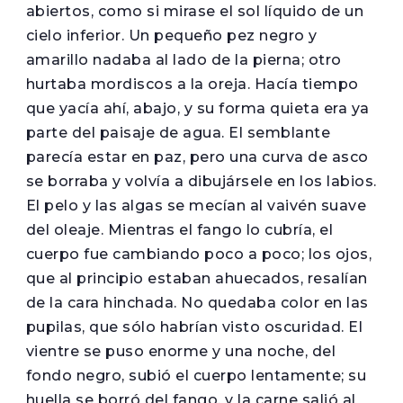
abiertos, como si mirase el sol líquido de un
cielo inferior. Un pequeño pez negro y
amarillo nadaba al lado de la pierna; otro
hurtaba mordiscos a la oreja. Hacía tiempo
que yacía ahí, abajo, y su forma quieta era ya
parte del paisaje de agua. El semblante
parecía estar en paz, pero una curva de asco
se borraba y volvía a dibujársele en los labios.
El pelo y las algas se mecían al vaivén suave
del oleaje. Mientras el fango lo cubría, el
cuerpo fue cambiando poco a poco; los ojos,
que al principio estaban ahuecados, resalían
de la cara hinchada. No quedaba color en las
pupilas, que sólo habrían visto oscuridad. El
vientre se puso enorme y una noche, del
fondo negro, subió el cuerpo lentamente; su
huella se borró del fango, y la carne salió al