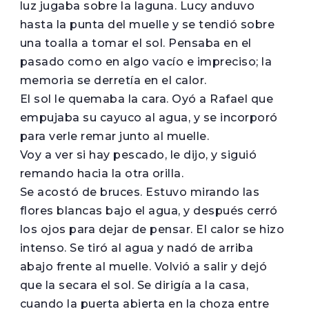
luz jugaba sobre la laguna. Lucy anduvo
hasta la punta del muelle y se tendió sobre
una toalla a tomar el sol. Pensaba en el
pasado como en algo vacío e impreciso; la
memoria se derretía en el calor.
El sol le quemaba la cara. Oyó a Rafael que
empujaba su cayuco al agua, y se incorporó
para verle remar junto al muelle.
Voy a ver si hay pescado, le dijo, y siguió
remando hacia la otra orilla.
Se acostó de bruces. Estuvo mirando las
flores blancas bajo el agua, y después cerró
los ojos para dejar de pensar. El calor se hizo
intenso. Se tiró al agua y nadó de arriba
abajo frente al muelle. Volvió a salir y dejó
que la secara el sol. Se dirigía a la casa,
cuando la puerta abierta en la choza entre