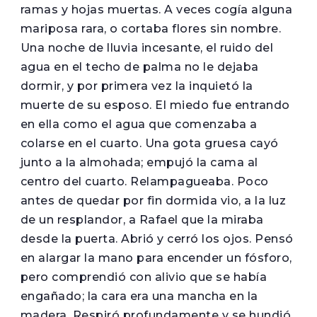
ramas y hojas muertas. A veces cogía alguna
mariposa rara, o cortaba flores sin nombre.
Una noche de lluvia incesante, el ruido del
agua en el techo de palma no le dejaba
dormir, y por primera vez la inquietó la
muerte de su esposo. El miedo fue entrando
en ella como el agua que comenzaba a
colarse en el cuarto. Una gota gruesa cayó
junto a la almohada; empujó la cama al
centro del cuarto. Relampagueaba. Poco
antes de quedar por fin dormida vio, a la luz
de un resplandor, a Rafael que la miraba
desde la puerta. Abrió y cerró los ojos. Pensó
en alargar la mano para encender un fósforo,
pero comprendió con alivio que se había
engañado; la cara era una mancha en la
madera. Respiró profundamente y se hundió