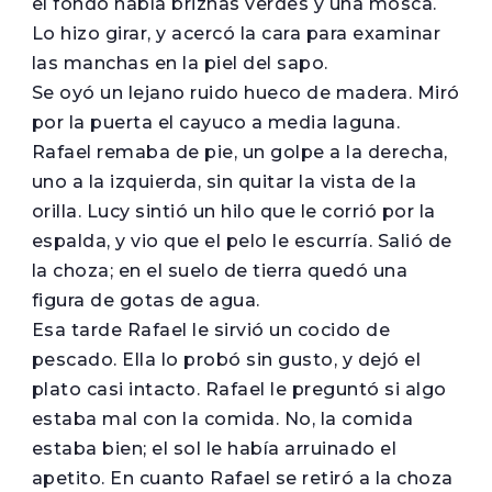
el fondo había briznas verdes y una mosca.
Lo hizo girar, y acercó la cara para examinar
las manchas en la piel del sapo.
Se oyó un lejano ruido hueco de madera. Miró
por la puerta el cayuco a media laguna.
Rafael remaba de pie, un golpe a la derecha,
uno a la izquierda, sin quitar la vista de la
orilla. Lucy sintió un hilo que le corrió por la
espalda, y vio que el pelo le escurría. Salió de
la choza; en el suelo de tierra quedó una
figura de gotas de agua.
Esa tarde Rafael le sirvió un cocido de
pescado. Ella lo probó sin gusto, y dejó el
plato casi intacto. Rafael le preguntó si algo
estaba mal con la comida. No, la comida
estaba bien; el sol le había arruinado el
apetito. En cuanto Rafael se retiró a la choza