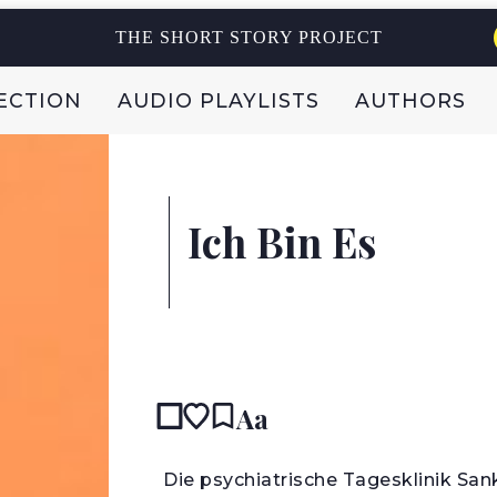
THE SHORT STORY PROJECT
ECTION
AUDIO PLAYLISTS
AUTHORS
Ich Bin Es
Aa
D
ie psychiatrische Tagesklinik Sa