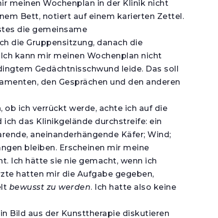
r meinen Wochenplan in der Klinik nicht
em Bett, notiert auf einem karierten Zettel.
rstes die gemeinsame
ch die Gruppensitzung, danach die
 Ich kann mir meinen Wochenplan nicht
dingtem Gedächtnisschwund leide. Das soll
ikamenten, den Gesprächen und den anderen
ob ich verrückt werde, achte ich auf die
ich das Klinikgelände durchstreife: ein
arende, aneinanderhängende Käfer; Wind;
ängen bleiben. Erscheinen mir meine
t. Ich hätte sie nie gemacht, wenn ich
rzte hatten mir die Aufgabe gegeben,
lt
bewusst
zu werden
. Ich hatte also keine
ein Bild aus der Kunsttherapie diskutieren