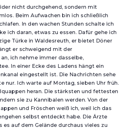
eider nicht durchgehend, sondern mit
mlos. Beim Aufwachen bin ich schließlich
hlafen. In den wachen Stunden schalte ich
e ich daran, etwas zu essen. Dafür gehe ich
zige Türke in Waldesreuth, er bietet Döner
fängt er schweigend mit der
an, ich nehme immer dasselbe,
ee. In einer Ecke des Ladens hängt ein
nkanal eingestellt ist. Die Nachrichten sehe
te nur. Ich warte auf Montag, sieben Uhr früh.
quappen heran. Die stärksten und fettesten
 indem sie zu Kannibalen werden. Von der
appen und Fröschen weiß ich, weil ich das
gehen selbst entdeckt habe. Die Ärzte
s es auf dem Gelände durchaus vieles zu