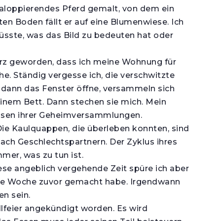
aloppierendes Pferd gemalt, von dem ein
ten Boden fällt er auf eine Blumenwiese. Ich
üsste, was das Bild zu bedeuten hat oder
urz geworden, dass ich meine Wohnung für
che. Ständig vergesse ich, die verschwitzte
dann das Fenster öffne, versammeln sich
nem Bett. Dann stechen sie mich. Mein
issen ihrer Geheimversammlungen.
Die Kaulquappen, die überleben konnten, sind
ch Geschlechtspartnern. Der Zyklus ihres
mmer, was zu tun ist.
iese angeblich vergehende Zeit spüre ich aber
h die Woche zuvor gemacht habe. Irgendwann
n sein.
illfeier angekündigt worden. Es wird