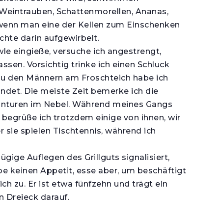
 Weintrauben, Schattenmorellen, Ananas,
, wenn man eine der Kellen zum Einschenken
üchte darin aufgewirbelt.
le eingieße, versuche ich angestrengt,
sen. Vorsichtig trinke ich einen Schluck
u den Männern am Froschteich habe ich
det. Die meiste Zeit bemerke ich die
Konturen im Nebel. Während meines Gangs
 begrüße ich trotzdem einige von ihnen, wir
 sie spielen Tischtennis, während ich
ügige Auflegen des Grillguts signalisiert,
abe keinen Appetit, esse aber, um beschäftigt
h zu. Er ist etwa fünfzehn und trägt ein
 Dreieck darauf.