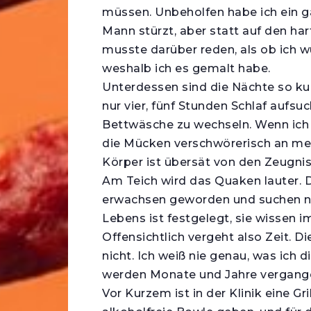
müssen. Unbeholfen habe ich ein g
Mann stürzt, aber statt auf den har
musste darüber reden, als ob ich w
weshalb ich es gemalt habe.
Unterdessen sind die Nächte so k
nur vier, fünf Stunden Schlaf aufsu
Bettwäsche zu wechseln. Wenn ich 
die Mücken verschwörerisch an mei
Körper ist übersät von den Zeugn
Am Teich wird das Quaken lauter. 
erwachsen geworden und suchen na
Lebens ist festgelegt, sie wissen i
Offensichtlich vergeht also Zeit. D
nicht. Ich weiß nie genau, was ic
werden Monate und Jahre vergange
Vor Kurzem ist in der Klinik eine Gr