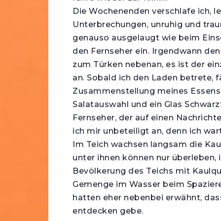
Die Wochenenden verschlafe ich, l
Unterbrechungen, unruhig und trau
genauso ausgelaugt wie beim Einsc
den Fernseher ein. Irgendwann denk
zum Türken nebenan, es ist der ein
an. Sobald ich den Laden betrete, 
Zusammenstellung meines Essens 
Salatauswahl und ein Glas Schwarzt
Fernseher, der auf einen Nachrichte
ich mir unbeteiligt an, denn ich war
Im Teich wachsen langsam die Kaul
unter ihnen können nur überleben,
Bevölkerung des Teichs mit Kaulqu
Gemenge im Wasser beim Spazieren
hatten eher nebenbei erwähnt, das
entdecken gebe.