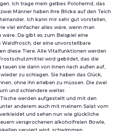
ogen. Ich trage mein gelbes Polohemd, das
e zwei Männer haben ihre Blicke auf den Teich
inander. Ich kann mir sehr gut vorstellen,
e viel einfacher alles wäre, wenn man
 wäre. Da gibt es zum Beispiel eine
 Waldfrosch, der eine unvorstellbare
ren diese Tiere. Alle Vitalfunktionen werden
Frostschutzmittel wird gebildet, das die
g tauen sie dann von innen nach außen auf,
wieder zu schlagen. Sie haben das Glück,
nnen, ohne ihn erleben zu müssen. Die zwei
 um und schlendere weiter.
 Tische werden aufgestellt und mit den
 unter anderem auch mit meinem Salat vom
 verkleidet und sehen nun wie glückliche
reuern versprochenen alkoholfreien Bowle,
askellen serviert wird, schwimmen