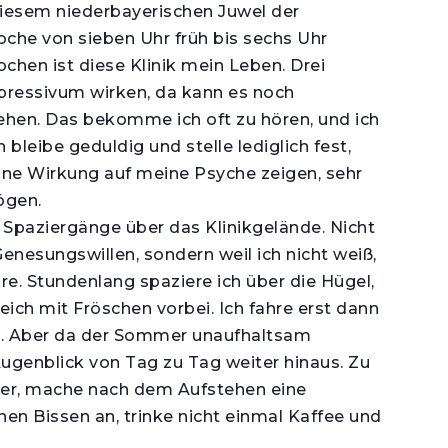
diesem niederbayerischen Juwel der
oche von sieben Uhr früh bis sechs Uhr
hen ist diese Klinik mein Leben. Drei
pressivum wirken, da kann es noch
en. Das bekomme ich oft zu hören, und ich
leibe geduldig und stelle lediglich fest,
ine Wirkung auf meine Psyche zeigen, sehr
ögen.
Spaziergänge über das Klinikgelände. Nicht
enesungswillen, sondern weil ich nicht weiß,
e. Stundenlang spaziere ich über die Hügel,
ch mit Fröschen vorbei. Ich fahre erst dann
t. Aber da der Sommer unaufhaltsam
 Augenblick von Tag zu Tag weiter hinaus. Zu
ter, mache nach dem Aufstehen eine
nen Bissen an, trinke nicht einmal Kaffee und