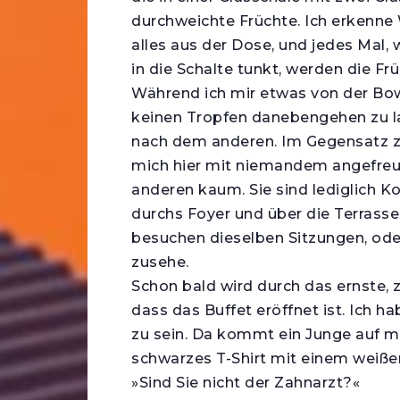
durchweichte Früchte. Ich erkenne
alles aus der Dose, und jedes Mal
in die Schalte tunkt, werden die Fr
Während ich mir etwas von der Bow
keinen Tropfen danebengehen zu las
nach dem anderen. Im Gegensatz z
mich hier mit niemandem angefreun
anderen kaum. Sie sind lediglich 
durchs Foyer und über die Terrasse
besuchen dieselben Sitzungen, oder
zusehe.
Schon bald wird durch das ernste, z
dass das Buffet eröffnet ist. Ich h
zu sein. Da kommt ein Junge auf mic
schwarzes T-Shirt mit einem weißen
»Sind Sie nicht der Zahnarzt?«