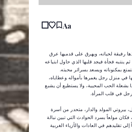
Aa
ها رفيقة لحياته، ويهرق على قدميها عرق
 ثم ينتبه فجأة فيجد قلبها الذي حاول ابتياعه
تمتع بمكنوناته ويسعد بسرائر محبته.
ها في منزل رجل يغمرها بأمواله وعطاياه،
ها بشعلة الحب المحيية، ولا يستطيع أن يشبع
رجل في قلب المرأة.
 بيروتي المولد والدار، متحدر من أسرة
كان مولعاً بسرد الحوادث التي تبين نبالة
إلى تقليدهم في العادات والأزياء الغربية