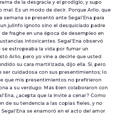
rama de la desgracia y el prodigio, y supo
o mal. Es un modo de decir. Porque Arlio, que
a la semana se presentó ante Segal’Ena para
 un julinfo ignoto sino el desquiciado padre
to de fraghe en una época de desempleo en
ustancias intoxicantes. Segal’Ena observó
 se estropeaba la vida por fumar un
estó Arlio, pero yo vine a decirle que usted
ido su cara martirizada, dijo ella. Sí, pero
 ser cuidadosa con sus presentimientos; lo
ce que mis presentimientos no prefirieron
ona a su verdugo. Más bien colaboraron con
al’Ena, ¿acepta que la invite a cenar? Como
n de su tendencia a las copias fieles, y no
s, Segal’Ena se enamoró en el acto del amor