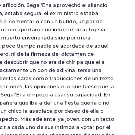
 aflicción. Segal’Ena aprovechó el silencio
la, estaba segura, el ex ministro estaba
 el comentario con un bufido, un par de
torneo aportaron un informe de autopsia
ía muerto envenenada sino por mera
Al poco tiempo nadie se acordaba de aquel
ro, ni de la firmeza del dictamen de
 descubrir que no era de chiripa que ella
exactamente un don de adivina, tenía una
leer las caras como traducciones de un texto
tenciones, las opiniones o lo que fuese que la
 Segal’Ena empezó a usar su capacidad. En
pañera que iba a dar una fiesta quería o no
 un chico la asediaba por deseo de ella o
specho. Más adelante, ya joven, con un tacto
ucir a cada uno de sus íntimos a votar por el