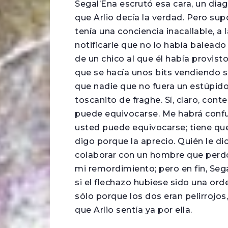
Segal’Ena escrutó esa cara, un diag
que Arlio decía la verdad. Pero sup
tenía una conciencia inacallable, 
notificarle que no lo había baleado
de un chico al que él había provis
que se hacía unos bits vendiendo s
que nadie que no fuera un estúpido
toscanito de fraghe. Sí, claro, cont
puede equivocarse. Me habrá confund
usted puede equivocarse; tiene que
digo porque la aprecio. Quién le di
colaborar con un hombre que perd
mi remordimiento; pero en fin, Seg
si el flechazo hubiese sido una orde
sólo porque los dos eran pelirrojo
que Arlio sentía ya por ella.