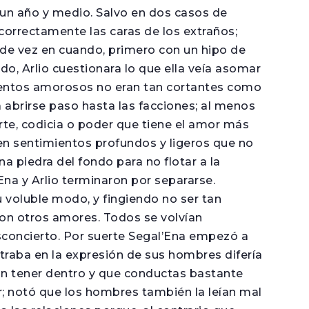
s un año y medio. Salvo en dos casos de
o correctamente las caras de los extraños;
de vez en cuando, primero con un hipo de
do, Arlio cuestionara lo que ella veía asomar
imientos amorosos no eran tan cortantes como
a abrirse paso hasta las facciones; al menos
rte, codicia o poder que tiene el amor más
en sentimientos profundos y ligeros que no
a piedra del fondo para no flotar a la
na y Arlio terminaron por separarse.
u voluble modo, y fingiendo no ser tan
on otros amores. Todos se volvían
concierto. Por suerte Segal’Ena empezó a
ntraba en la expresión de sus hombres difería
n tener dentro y que conductas bastante
 notó que los hombres también la leían mal