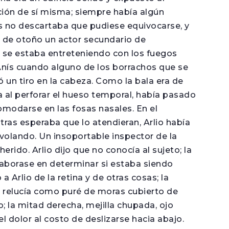
ción de sí misma; siempre había algún
 no descartaba que pudiese equivocarse, y
e de otoño un actor secundario de
e se estaba entreteniendo con los fuegos
 Anís cuando alguno de los borrachos que se
ó un tiro en la cabeza. Como la bala era de
a al perforar el hueso temporal, había pasado
omodarse en las fosas nasales. En el
tras esperaba que lo atendieran, Arlio había
 volando. Un insoportable inspector de la
erido. Arlio dijo que no conocía al sujeto; la
olaborase en determinar si estaba siendo
 Arlio de la retina y de otras cosas; la
e relucía como puré de moras cubierto de
o; la mitad derecha, mejilla chupada, ojo
l dolor al costo de deslizarse hacia abajo.