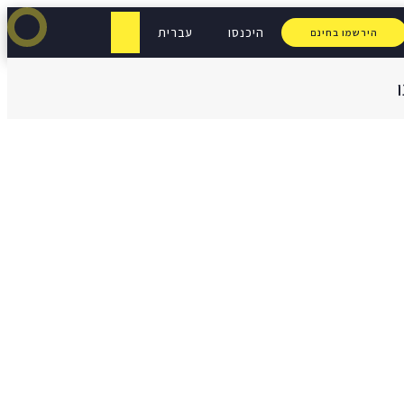
היכנסו
עברית
הירשמו בחינם