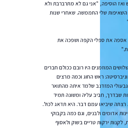
ואז הוסיפה, "אני גם לא מתרברבת ולא
השאיפות שלי התממשה. שאחרי שנות
 אספה את ספלי הקפה ושפכה את
ת."
ושים המוזמנים היו רובם ככולם חברים
וניברסיטה: ראש החוג וכמה מרצים
הגבעולי המזדנב שלמד איתה מהתואר
ת שבדרך, חביב עליה ומשונה תמיד
 רצתה שיביאו עמם דבר. היא תדאג לכול.
נות אדומים ולבנים, וגם כמה בקבוקי
 לקנות ירקות טריים בשוק ולאסוף