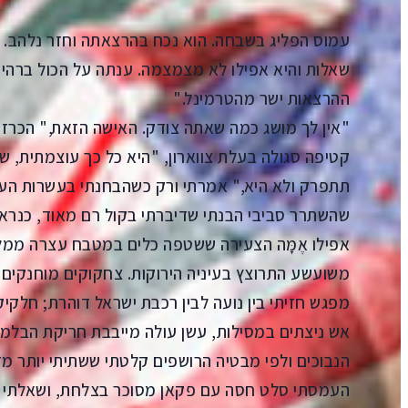
עמוס הפליג בשבחה. הוא נכח בהרצאתה וחזר נלהב. "כ
שאלות והיא אפילו לא מצמצמה. ענתה על הכול ברהיט
ההרצאות ישר מהטרמינל."
"אין לך מושג כמה שאתה צודק. האישה הזאת," הכרז
קטיפה סגולה בעלת צווארון, "היא כל כך עוצמתית, 
תתפרק ולא היא," אמרתי ורק כשהבחנתי בעשרות העי
שהשתרר סביבי הבנתי שדיברתי בקול רם מאוד, כנרא
אפילו אֶמָּה הצעירה ששטפה כלים במטבח עצרה ממל
משועשע התרוצץ בעיניה הירוקות. צחקוקים מוחנקים נש
מפגש חזיתי בין נועה לבין רכבת ישראל דוהרת; חלקיק
אש ניצתים במסילות, עשן עולה מייבבת חריקת הבלמי
הנבוכים ולפי מבטיה הרושפים קלטתי ששתיתי יותר מדי
העמסתי סלט חסה עם פקאן מסוכר בצלחת, ושאלתי מ