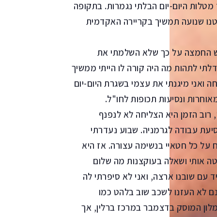
מטלות היום-יום הבלתי נגמרות. בתקופה
טנו שנועה תמשיך בקריירה האקדמית
חש החמצה על כך שלא השלמתי את
דלתי לתהות מה היה קורה לו הייתי ממשיך
 ואני מיגנתי את עצמי בשגרת היום-יום
וחרות ונסיעות תכופות לחו"ל.
 רוב הזמן היא הצליחה לא לנפנף
עת עבודה לגרמניה. שבוע נעדרתי
ח על כל חטאיי בנשימה עצורה. אז היא
טה אותי ושאלה בעוקצנות מה שלום
 עם שובנו ארצה, ואני לא סיפרתי לה
ם לא העזנו לשכב שוב בלהט כמו
לון המוסק בדצמבר במרכז ברלין, אך