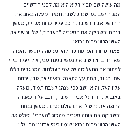
מה עושה שם סבי? הלוא הוא מת לפני חודשיים.
המנוח ישב כפי שנהג לשבת תמיד, מעלה באוב את
רוחו של אביר השיבה, רוכב עליה כרוח אגדית, מעשן
בנחת ובשקיקה את הסיגריה "הערבית" שלו ונושף את
העשן הרווי ניחוח נבואי.
יצאתי מחדר הפיתוח כדי להירגע מההתרגשות העזה
שאחזה בי ולהשיב את נפשי בגינת סבי, אולי יעלה בידי
לפתור את התעלומה של שני העולמות המנוגדים הללו.
שם, בגינה, תחת עץ התאנה, ראיתי את סבי, ירחם
עליו האל, והוא יושב כפי שנהג לשבת תמיד, מעלה
באוב את רוחו של אביר השיבה, רוכב עליה כאגדה
החוצה את נחשולי אותו עולם נסתר, מעשן בנחת
ובשקיקה את אותה סיגריה מהסוג "הערבי" ופולט את
העשן הרווי ניחוח נבואי שימיו כימי אדוננו נוח עליו