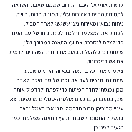
קושרת אותי אל העבר הקדום שממנו שאבתי השראה
לתמונות החיים האהובות עליי, תמונות חדות, רוויות
ניחוח נבואי ומאירות ניצן ששגשג לאחר המבול.
לקחתי את המצלמה והלכתי לגינת ביתו של סבי המנוח
כדי לצלם למזכרת את עץ התאנה המבורך שלו,
שתחתיו נהג להעלות באוב את רוחות השהידים ולהצית
את אש הזיכרונות.
צילמתי את העץ בהנאה ובגאווה והייתי משוכנע
שתמונתו תנציח לעד את זכרו של סבי היקר. לאחר
מכן נכנסתי לחדר הפיתוח כדי לפתח ולהדפיס אותה.
שם, במעבדה, ברגעים אולטרה-סגוליים מרגשים, יצאו
עיניי מחוריהן מרוב תדהמה. סבי אבּו כּאמל נראה
בתשליל התמונה יושב תחת עץ התאנה שצילמתי כמה
רגעים לפני כן.