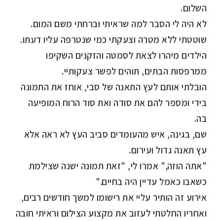
השלום.
לא היה לי הסבר למה שראיתי וברחתי משם המום.
שוטטתי ללא מטרה וצעקתי כמי שנטרפה עליו דעתו.
הילדים מיהרו לצאת לסמטה והזקנים השקיפו
ממרפסות הבתים, תוהים לפשר צעקותיי.
הובלתי אותם לעץ התאנה של סבי, אוחז את התמונה
בידי ומספר להם את סודה ואת סוד הרוח המופיעה
בה.
שם, בגינה, איש מהעומדים סביב העץ לא ראה אלא
עץ תאנה גדול ועירום.
"אתה הוזה," אמרו לי, "זאת תמונה ישנה שצילמת
כשאבּו כּאמל עדיין היה בחיים."
אירוע זה הותיר עליי את רישומו למשך חודשים רבים,
ואחריו החלטתי לעזוב את מקצוע הצילום וראיתי חובה