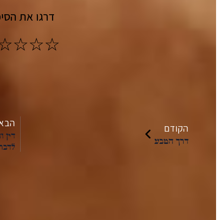
דרגו את הסיפ
הבא
הקודם
דין ו
דרך הטבע
לדבר
הקריאה הבאה שלך