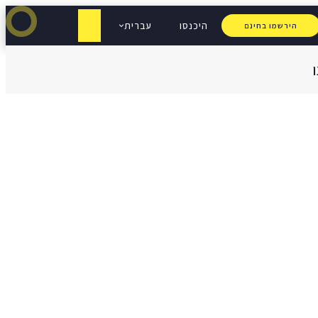
היכנסו
עברית
הירשמו בחינם