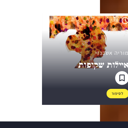
וריה אשכנזי
יילות שקופות
לסיפור