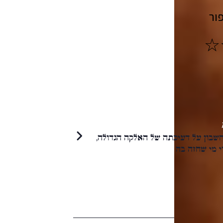
ור
חשבון על דעיכתה של האלקה הגדולה,
י מי שחזה בה