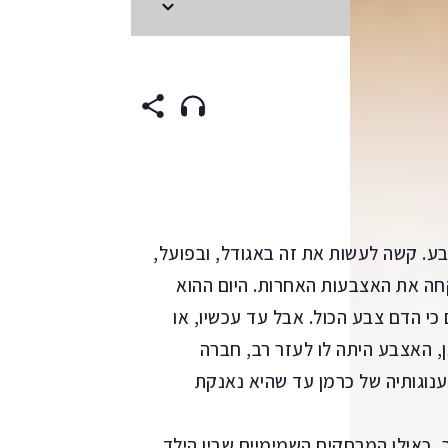
SPANISH
(origin
באצבע. קשה לעשות את זה באגודל, ובפועל,
חה את האצבעות האחרות. היום ההוא
 כי הדם צבע הכול. אבל עד עכשיו, או
נן, האצבע היתה לו לעזר רב, חברה
נוגותיה של כרמן עד שהיא נאנקת
, כאילו המרחקים השמימיים שבין הילד