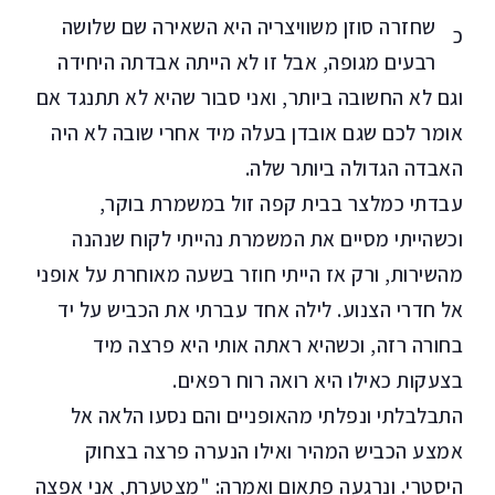
שחזרה סוזן משוויצריה היא השאירה שם שלושה
כ
רבעים מגופה, אבל זו לא הייתה אבדתה היחידה
וגם לא החשובה ביותר, ואני סבור שהיא לא תתנגד אם
אומר לכם שגם אובדן בעלה מיד אחרי שובה לא היה
האבדה הגדולה ביותר שלה.
עבדתי כמלצר בבית קפה זול במשמרת בוקר,
וכשהייתי מסיים את המשמרת נהייתי לקוח שנהנה
מהשירות, ורק אז הייתי חוזר בשעה מאוחרת על אופני
אל חדרי הצנוע. לילה אחד עברתי את הכביש על יד
בחורה רזה, וכשהיא ראתה אותי היא פרצה מיד
בצעקות כאילו היא רואה רוח רפאים.
התבלבלתי ונפלתי מהאופניים והם נסעו הלאה אל
אמצע הכביש המהיר ואילו הנערה פרצה בצחוק
היסטרי. ונרגעה פתאום ואמרה: "מצטערת, אני אפצה