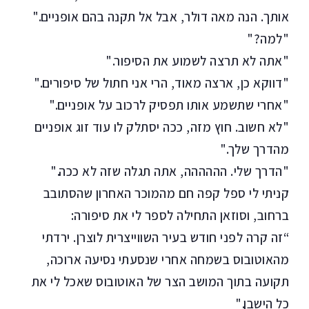
אותך. הנה מאה דולר, אבל אל תקנה בהם אופניים."
"למה?"
"אתה לא תרצה לשמוע את הסיפור."
"דווקא כן, ארצה מאוד, הרי אני חתול של סיפורים."
"אחרי שתשמע אותו תפסיק לרכוב על אופניים."
"לא חשוב. חוץ מזה, ככה יסתלק לו עוד זוג אופניים
מהדרך שלך."
"הדרך שלי. הההההה, אתה תגלה שזה לא ככה."
קניתי לי ספל קפה חם מהמוכר האחרון שהסתובב
ברחוב, וסוזאן התחילה לספר לי את סיפורה:
“זה קרה לפני חודש בעיר השווייצרית לוצרן. ירדתי
מהאוטובוס בשמחה אחרי שנסעתי נסיעה ארוכה,
תקועה בתוך המושב הצר של האוטובוס שאכל לי את
כל הישבן."