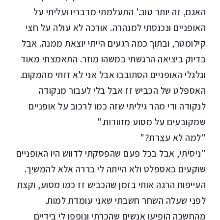
האגם, זה יותר טוב.' התעלמתי מדבריו ועליתי על
האופניים ונכנסתי למנהרה. אורכה לא עולה על חצי
קילומטר, ובתוך כמה רגעים הייתי יוצאת ממנה. אבל
בדיוק ביציאה הרגשתי במשהו מוזר. התאמצתי מאוד
וגלגלי האופניים הסתובבו אבל אני לא זזתי מהמקום.
האספלט של הכביש זז אבל בלי לעבור מנקודה
לנקודה ודי מהר גיליתי שזה כמו לרכוב על אופניים
שמקובעים על מסוע מזוודות."
"למה לא עצרת?"
"ניסיתי, אבל בכל פעם שהפסקתי לדווש היו האופניים
שוקעים באספלט ולא הייתה לי בררה אלא להמשיך.
העייפות הרגה אותי בזמן שהכביש זז כמו מסוע, וקצת
לפני שעלה השחר חשבתי שאני עומדת למות.
מהחשכה הופיעו אנשים שהכרתי ונופפו לי בידיים