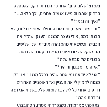
ואמרו: 'שלום סוזן.' אחר כך הם התרחקו, האספלט
הרחיק אותם והופיעו אנשים אחרים, וכך הלאה…"
"ואיך זה נגמר?"
"זה נמשך שעות, ופתאום התחילו האופניים לזוז, לא
הבנתי למה, אולי נעצר המנגנון הענקי שהזיז את
הכביש, וכשיצאתי מהמנהרה איבדתי שני שלישים
מהמשקל שלי ונראיתי כמו ילדה קטנה שלבושה
בבגדים של סבתא שלה."
"איזה מין מנגנון זה היה?"
"אני לא יודעת ומי אמר שהיה בכלל מנגנון, אני רק
מנסה לדמיין לי את העניין ואז האופניים הארורים
רודפים אחרי כל לילה בחלומות שלי. בשנתי אני רצה
ובורחת מהם."
נתקפתי צמרמורת כשנפרדתי מסוזן. הסתובבתי