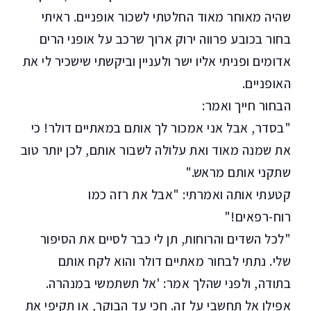
שהיה מאוחר מאוד החלטתי לשכור אופניים. ראיתי
בחור בכובע פרווה ירוק ארוך שרכב על אופני הרים
אדומים ופניתי אליו ישר ולעניין וביקשתי שישכיר לי את
האופניים.
הבחור חייך ואמר:
"בסדר, אבל אני אמכור לך אותם במאתיים דולר! כי
את שמנה מאוד ואת עלולה לשבור אותם, לכן יותר טוב
שתקני אותם מראש."
קטעתי אותה ואמרתי: "אבל את רזה כמו
רוח-רפאים!"
"לכל השדים והרוחות, תן לי כבר לסיים את הסיפור
שלי. נתתי לבחור מאתיים דולר והוא לקח אותם
בתודה, ולפני שהלך אמר: 'אל תשתמשי במנהרה.
אפילו אל תחשבי על זה. חכי עד הבוקר, או תקיפי את