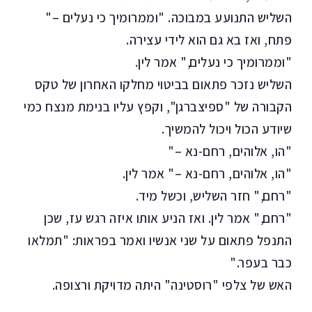
השליש התנועע במבוכה. "וממרומיך כי נעלים –"
פתח, ואז בא גם הוא לידי עצירה.
"וממרומיך כי נעלים," אמר לין.
השליש נזכר פתאום בביטוי מחלקו האחרון של טקס
הקבורה של "ספיצברגן", וקפץ עליו בנימת מנצח כמי
שיודע הכול ויכול להמשיך.
"הו, אלוהים, רחם-נא –"
"הו, אלוהים, רחם-נא –" אמר לין.
"רחם," חזר השליש, וכשל מיד.
"רחם," אמר לין. ואז הניע אותו איזה רגש עז, שכן
התנפל פתאום על שני אנשיו ואמר בפראות: "תמלאו
כבר בעפר."
האש של צלפי "רוסטינה" היתה מדויקת ורצופה.