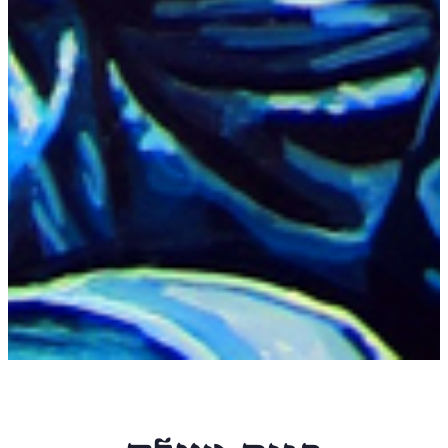
סטיבן קְרֵיין