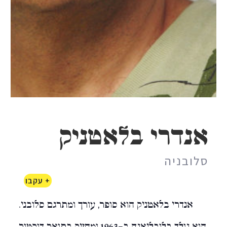
אנדרי בלאטניק
סלובניה
+ עקבו
אנדרי בלאטניק הוא סופר, עורך ומתרגם סלובני.
הוא נולד בלובליאנה ב-1963,ומחזיק בתואר דוקטור