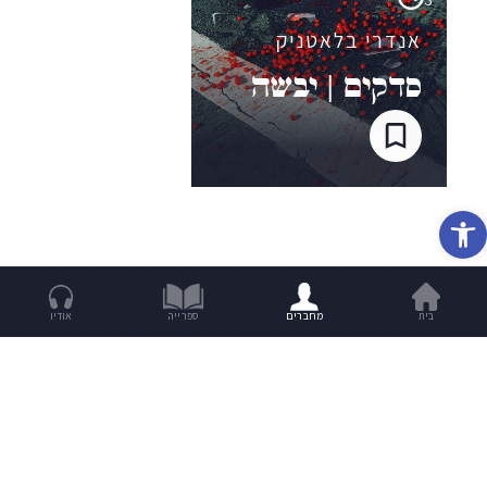
אנדרי בלאטניק
סדקים | יבשה
פתח סרגל נגישות
בית
מחברים
ספרייה
אודיו