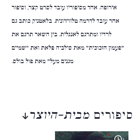
אירופה. אחד מסיפוריו עובד לסרט קצר, וסיפור
אחר עובד לדרמה טלוויזיונית. בלאטניק כותב גם
לרדיו ומתרגם לאנגלית. בין השאר תרגם את
"פעמון הזכוכית" מאת סילביה פלאת ואת "שמיים
מגנים מעל" מאת פול בולס.
סיפורים
מבית-היוצר
3