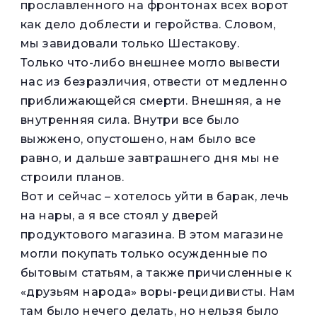
прославленного на фронтонах всех ворот
как дело доблести и геройства. Словом,
мы завидовали только Шестакову.
Только что-либо внешнее могло вывести
нас из безразличия, отвести от медленно
приближающейся смерти. Внешняя, а не
внутренняя сила. Внутри все было
выжжено, опустошено, нам было все
равно, и дальше завтрашнего дня мы не
строили планов.
Вот и сейчас – хотелось уйти в барак, лечь
на нары, а я все стоял у дверей
продуктового магазина. В этом магазине
могли покупать только осужденные по
бытовым статьям, а также причисленные к
«друзьям народа» воры-рецидивисты. Нам
там было нечего делать, но нельзя было