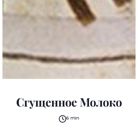
VARLAM SHALAMOV
Сгущенное Молоко
6 min