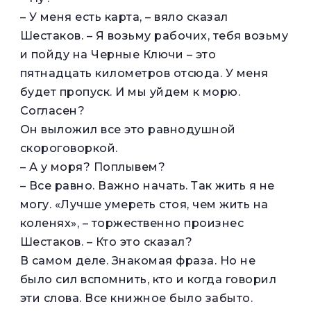
– У меня есть карта, – вяло сказал
Шестаков. – Я возьму рабочих, тебя возьму
и пойду на Черные Ключи – это
пятнадцать километров отсюда. У меня
будет пропуск. И мы уйдем к морю.
Согласен?
Он выложил все это равнодушной
скороговоркой.
– А у моря? Поплывем?
– Все равно. Важно начать. Так жить я не
могу. «Лучше умереть стоя, чем жить на
коленях», – торжественно произнес
Шестаков. – Кто это сказал?
В самом деле. Знакомая фраза. Но не
было сил вспомнить, кто и когда говорил
эти слова. Все книжное было забыто.