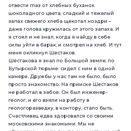
отвести глаз от хлебных буханок
шоколадного цвета; сладкий и тяжелый
запах свежего хлеба щекотал ноздри –
даже голова кружилась от этого запаха. И
я стоял и не знал, когда я найду в себе
силы уйти в барак, и смотрел на хлеб. И тут
меня окликнул Шестаков.
Шестакова я знал по Большой земле, по
Бутырской тюрьме: сидел с ним в одной
камере. Дружбы у нас там не было, было
просто знакомство. На прииске Шестаков
не работал в забое. Он был инженер-
геолог, и его взяли на работу в
геологоразведку, в контору, стало быть.
Счастливец едва здоровался со своими
московскими знакомыми. Мы не