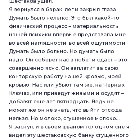
Шестаков ушел.
Я вернулся в барак, лег и закрыл глаза.
Думать было нелегко. Это был какой-то
физический процесс – материальность
нашей психики впервые представала мне
во всей наглядности, во всей ощутимости.
Думать было больно. Но думать было
надо. Он соберет нас в побег и сдаст – это
совершенно ясно. Он заплатит за свою
конторскую работу нашей кровью, моей
кровью. Нас или убьют там же, на Черных
Ключах, или приведут живыми и осудят –
добавят еще лет пятнадцать. Ведь не
может же он не знать, что выйти отсюда
нельзя. Но молоко, сгущенное молоко…
Я заснул, и в своем рваном голодном сне я
видел эту шестаковскую банку сгущенного