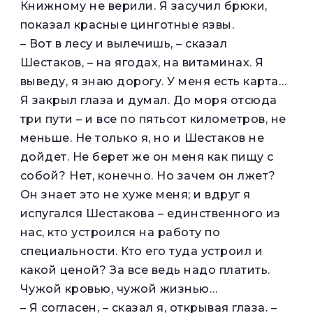
Книжному не верили. Я засучил брюки,
показал красные цинготные язвы.
– Вот в лесу и вылечишь, – сказал
Шестаков, – на ягодах, на витаминах. Я
выведу, я знаю дорогу. У меня есть карта…
Я закрыл глаза и думал. До моря отсюда
три пути – и все по пятьсот километров, не
меньше. Не только я, но и Шестаков не
дойдет. Не берет же он меня как пищу с
собой? Нет, конечно. Но зачем он лжет?
Он знает это не хуже меня; и вдруг я
испугался Шестакова – единственного из
нас, кто устроился на работу по
специальности. Кто его туда устроил и
какой ценой? За все ведь надо платить.
Чужой кровью, чужой жизнью…
– Я согласен, – сказал я, открывая глаза. –