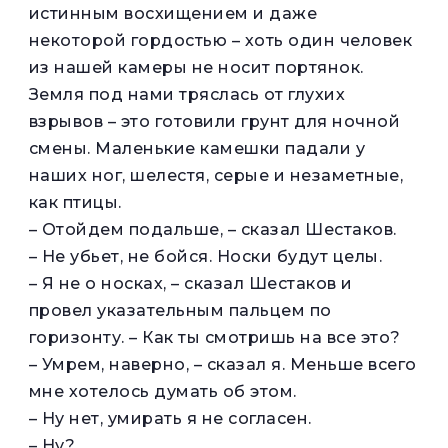
истинным восхищением и даже
некоторой гордостью – хоть один человек
из нашей камеры не носит портянок.
Земля под нами тряслась от глухих
взрывов – это готовили грунт для ночной
смены. Маленькие камешки падали у
наших ног, шелестя, серые и незаметные,
как птицы.
– Отойдем подальше, – сказал Шестаков.
– Не убьет, не бойся. Носки будут целы.
– Я не о носках, – сказал Шестаков и
провел указательным пальцем по
горизонту. – Как ты смотришь на все это?
– Умрем, наверно, – сказал я. Меньше всего
мне хотелось думать об этом.
– Ну нет, умирать я не согласен.
– Ну?