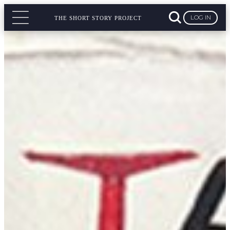
LOG IN
THE SHORT STORY PROJECT