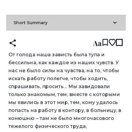
READ IN:
ENGLISH
עברית
RUSSIAN
(original)
Short Summary
Aa
О
т голода наша зависть была тупа и
бессильна, как каждое из наших чувств. У
нас не было силы на чувства, на то, чтобы
искать работу полегче, чтобы ходить,
спрашивать, просить… Мы завидовали
только знакомым, тем, вместе с которыми
мы явились в этот мир, тем, кому удалось
попасть на работу в контору, в больницу, в
конюшню – там не было многочасового
тяжелого физического труда,