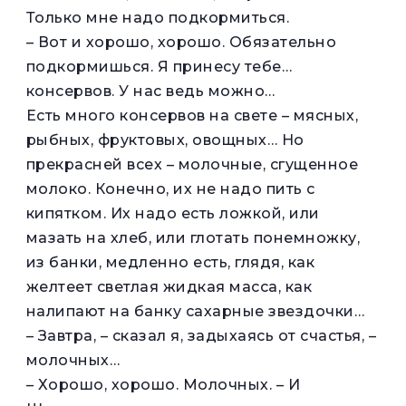
Только мне надо подкормиться.
– Вот и хорошо, хорошо. Обязательно
подкормишься. Я принесу тебе…
консервов. У нас ведь можно…
Есть много консервов на свете – мясных,
рыбных, фруктовых, овощных… Но
прекрасней всех – молочные, сгущенное
молоко. Конечно, их не надо пить с
кипятком. Их надо есть ложкой, или
мазать на хлеб, или глотать понемножку,
из банки, медленно есть, глядя, как
желтеет светлая жидкая масса, как
налипают на банку сахарные звездочки…
– Завтра, – сказал я, задыхаясь от счастья, –
молочных…
– Хорошо, хорошо. Молочных. – И