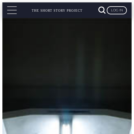
LOG IN
THE SHORT STORY PROJECT