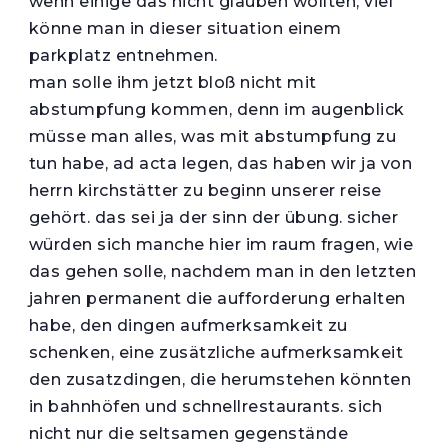
wenn einige das nicht glauben wollten, viel
könne man in dieser situation einem
parkplatz entnehmen.
man solle ihm jetzt bloß nicht mit
abstumpfung kommen, denn im augenblick
müsse man alles, was mit abstumpfung zu
tun habe, ad acta legen, das haben wir ja von
herrn kirchstätter zu beginn unserer reise
gehört. das sei ja der sinn der übung. sicher
würden sich manche hier im raum fragen, wie
das gehen solle, nachdem man in den letzten
jahren permanent die aufforderung erhalten
habe, den dingen aufmerksamkeit zu
schenken, eine zusätzliche aufmerksamkeit
den zusatzdingen, die herumstehen könnten
in bahnhöfen und schnellrestaurants. sich
nicht nur die seltsamen gegenstände