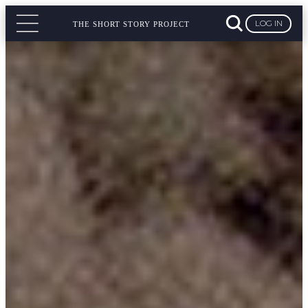
LOG IN
THE SHORT STORY PROJECT