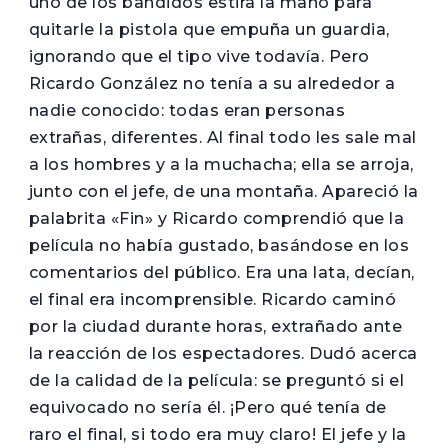
uno de los bandidos estira la mano para
quitarle la pistola que empuña un guardia,
ignorando que el tipo vive todavía. Pero
Ricardo González no tenía a su alrededor a
nadie conocido: todas eran personas
extrañas, diferentes. Al final todo les sale mal
a los hombres y a la muchacha; ella se arroja,
junto con el jefe, de una montaña. Apareció la
palabrita «Fin» y Ricardo comprendió que la
película no había gustado, basándose en los
comentarios del público. Era una lata, decían,
el final era incomprensible. Ricardo caminó
por la ciudad durante horas, extrañado ante
la reacción de los espectadores. Dudó acerca
de la calidad de la película: se preguntó si el
equivocado no sería él. ¡Pero qué tenía de
raro el final, si todo era muy claro! El jefe y la