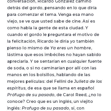
conversación, Ricardo González caminó
detrás del gordo, pensando en lo que diría
para comenzar el tema. Venga esa mano
viejo, se ve que usted sabe de cine. Así es
como habla la gente de esta ciudad. Y
cuando el gordo le preguntara el motivo de
la felicitación, Ricardo le diría yo también
pienso lo mismo de
Ya eres un hombre
,
lástima que esos imbéciles no hayan sabido
apreciarla. Y se sentarían en cualquier fuente
de soda, o si no caminarían por allí con las
manos en los bolsillos, hablando de las
mejores películas: del Fellini de
Julieta de los
espíritus
, de esa que se llama en español
Prófugo de su pasado
, de Carol Reed, ¿no lo
conoce? Creo que es un inglés, un viejito
inglés:
Profugo de su pasado
, sí, con