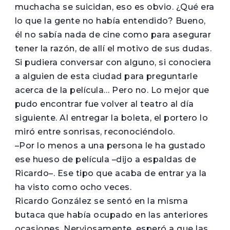
muchacha se suicidan, eso es obvio. ¿Qué era
lo que la gente no había entendido? Bueno,
él no sabía nada de cine como para asegurar
tener la razón, de allí el motivo de sus dudas.
Si pudiera conversar con alguno, si conociera
a alguien de esta ciudad para preguntarle
acerca de la película… Pero no. Lo mejor que
pudo encontrar fue volver al teatro al día
siguiente. Al entregar la boleta, el portero lo
miró entre sonrisas, reconociéndolo.
–Por lo menos a una persona le ha gustado
ese hueso de película –dijo a espaldas de
Ricardo–. Ese tipo que acaba de entrar ya la
ha visto como ocho veces.
Ricardo González se sentó en la misma
butaca que había ocupado en las anteriores
ocasiones. Nerviosamente, esperó a que las