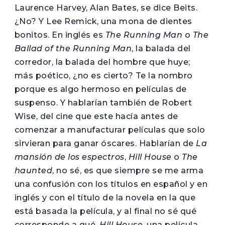
Laurence Harvey, Alan Bates, se dice Beits.
¿No? Y Lee Remick, una mona de dientes
bonitos. En inglés es
The Running Man
o
The
Ballad of the Running Man
, la balada del
corredor, la balada del hombre que huye;
más poético, ¿no es cierto? Te la nombro
porque es algo hermoso en películas de
suspenso. Y hablarían también de Robert
Wise, del cine que este hacía antes de
comenzar a manufacturar películas que solo
sirvieran para ganar óscares. Hablarían de
La
mansión de los espectros
,
Hill House
o
The
haunted
, no sé, es que siempre se me arma
una confusión con los títulos en español y en
inglés y con el título de la novela en la que
está basada la película, y al final no sé qué
corresponde a qué.
Hill House
, una película