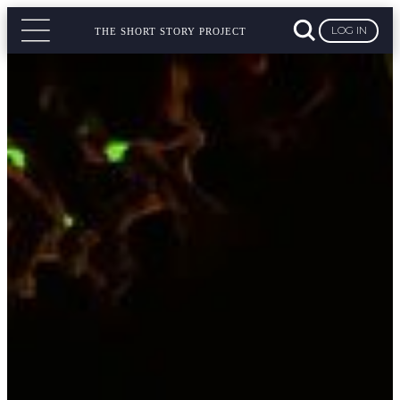
LOG IN
THE SHORT STORY PROJECT