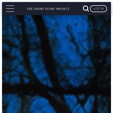
LOG IN
THE SHORT STORY PROJECT