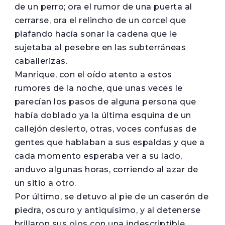
de un perro; ora el rumor de una puerta al
cerrarse, ora el relincho de un corcel que
piafando hacía sonar la cadena que le
sujetaba al pesebre en las subterráneas
caballerizas.
Manrique, con el oído atento a estos
rumores de la noche, que unas veces le
parecían los pasos de alguna persona que
había doblado ya la última esquina de un
callejón desierto, otras, voces confusas de
gentes que hablaban a sus espaldas y que a
cada momento esperaba ver a su lado,
anduvo algunas horas, corriendo al azar de
un sitio a otro.
Por último, se detuvo al pie de un caserón de
piedra, oscuro y antiquísimo, y al detenerse
brillaron sus ojos con una indescriptible