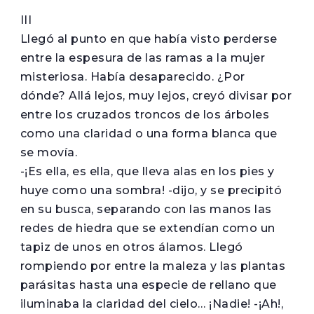
III
Llegó al punto en que había visto perderse
entre la espesura de las ramas a la mujer
misteriosa. Había desaparecido. ¿Por
dónde? Allá lejos, muy lejos, creyó divisar por
entre los cruzados troncos de los árboles
como una claridad o una forma blanca que
se movía.
-¡Es ella, es ella, que lleva alas en los pies y
huye como una sombra! -dijo, y se precipitó
en su busca, separando con las manos las
redes de hiedra que se extendían como un
tapiz de unos en otros álamos. Llegó
rompiendo por entre la maleza y las plantas
parásitas hasta una especie de rellano que
iluminaba la claridad del cielo… ¡Nadie! -¡Ah!,