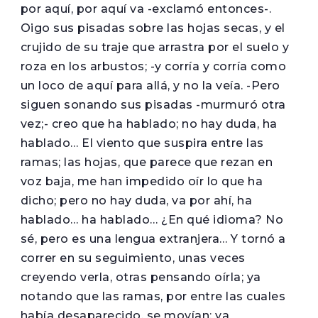
por aquí, por aquí va -exclamó entonces-.
Oigo sus pisadas sobre las hojas secas, y el
crujido de su traje que arrastra por el suelo y
roza en los arbustos; -y corría y corría como
un loco de aquí para allá, y no la veía. -Pero
siguen sonando sus pisadas -murmuró otra
vez;- creo que ha hablado; no hay duda, ha
hablado… El viento que suspira entre las
ramas; las hojas, que parece que rezan en
voz baja, me han impedido oír lo que ha
dicho; pero no hay duda, va por ahí, ha
hablado… ha hablado… ¿En qué idioma? No
sé, pero es una lengua extranjera… Y tornó a
correr en su seguimiento, unas veces
creyendo verla, otras pensando oírla; ya
notando que las ramas, por entre las cuales
había desaparecido, se movían; ya