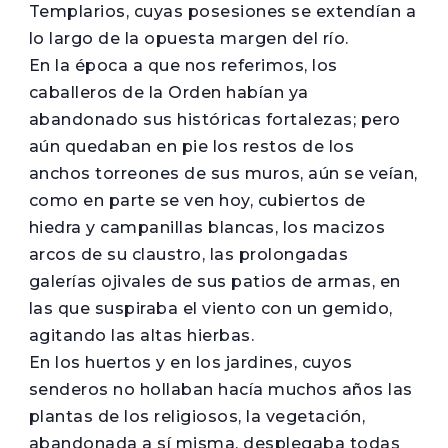
Templarios, cuyas posesiones se extendían a
lo largo de la opuesta margen del río.
En la época a que nos referimos, los
caballeros de la Orden habían ya
abandonado sus históricas fortalezas; pero
aún quedaban en pie los restos de los
anchos torreones de sus muros, aún se veían,
como en parte se ven hoy, cubiertos de
hiedra y campanillas blancas, los macizos
arcos de su claustro, las prolongadas
galerías ojivales de sus patios de armas, en
las que suspiraba el viento con un gemido,
agitando las altas hierbas.
En los huertos y en los jardines, cuyos
senderos no hollaban hacía muchos años las
plantas de los religiosos, la vegetación,
abandonada a sí misma, desplegaba todas