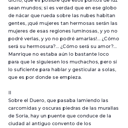
dicho, que es posible que esos puntos de luz
sean mundos; si es verdad que en ese globo
de nácar que rueda sobre las nubes habitan
gentes, ¡qué mujeres tan hermosas serán las
mujeres de esas regiones luminosas, y yo no
podré verlas, y yo no podré amarlas!… ¿Cómo
será su hermosura?… ¿Cómo será su amor?…
Manrique no estaba aún lo bastante loco
para que le siguiesen los muchachos, pero sí
lo suficiente para hablar y gesticular a solas,
que es por donde se empieza.
II
Sobre el Duero, que pasaba lamiendo las
carcomidas y oscuras piedras de las murallas
de Soria, hay un puente que conduce de la
ciudad al antiguo convento de los