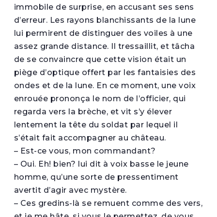
immobile de surprise, en accusant ses sens
d’erreur. Les rayons blanchissants de la lune
lui permirent de distinguer des voiles à une
assez grande distance. Il tressaillit, et tâcha
de se convaincre que cette vision était un
piège d’optique offert par les fantaisies des
ondes et de la lune. En ce moment, une voix
enrouée prononça le nom de l’officier, qui
regarda vers la brèche, et vit s’y élever
lentement la tête du soldat par lequel il
s’était fait accompagner au château.
– Est-ce vous, mon commandant?
– Oui. Eh! bien? lui dit à voix basse le jeune
homme, qu’une sorte de pressentiment
avertit d’agir avec mystère.
– Ces gredins-là se remuent comme des vers,
et je me hâte, si vous le permettez, de vous