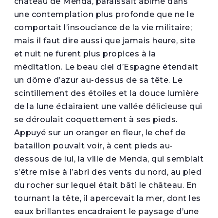
château de Menda, paraissait abîmé dans
une contemplation plus profonde que ne le
comportait l’insouciance de la vie militaire;
mais il faut dire aussi que jamais heure, site
et nuit ne furent plus propices à la
méditation. Le beau ciel d’Espagne étendait
un dôme d’azur au-dessus de sa tête. Le
scintillement des étoiles et la douce lumière
de la lune éclairaient une vallée délicieuse qui
se déroulait coquettement à ses pieds.
Appuyé sur un oranger en fleur, le chef de
bataillon pouvait voir, à cent pieds au-
dessous de lui, la ville de Menda, qui semblait
s’être mise à l’abri des vents du nord, au pied
du rocher sur lequel était bâti le château. En
tournant la tête, il apercevait la mer, dont les
eaux brillantes encadraient le paysage d’une