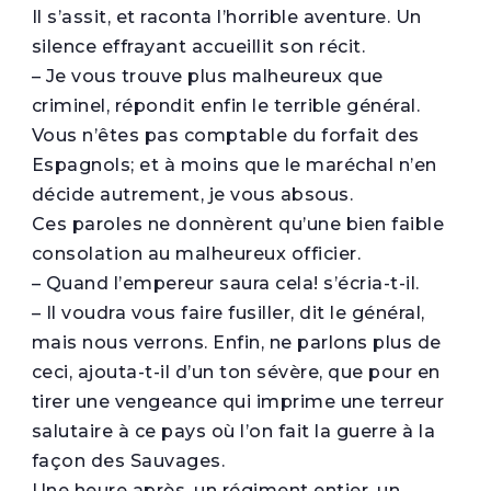
Il s’assit, et raconta l’horrible aventure. Un
silence effrayant accueillit son récit.
– Je vous trouve plus malheureux que
criminel, répondit enfin le terrible général.
Vous n’êtes pas comptable du forfait des
Espagnols; et à moins que le maréchal n’en
décide autrement, je vous absous.
Ces paroles ne donnèrent qu’une bien faible
consolation au malheureux officier.
– Quand l’empereur saura cela! s’écria-t-il.
– Il voudra vous faire fusiller, dit le général,
mais nous verrons. Enfin, ne parlons plus de
ceci, ajouta-t-il d’un ton sévère, que pour en
tirer une vengeance qui imprime une terreur
salutaire à ce pays où l’on fait la guerre à la
façon des Sauvages.
Une heure après, un régiment entier, un