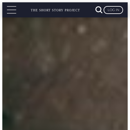
LOG IN
THE SHORT STORY PROJECT