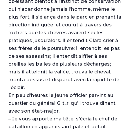
obéissant bientôt à l’instinct de conservation
qui n’abandonne jamais l’homme, même le
plus fort, il s’élança dans le parc en prenant la
direction indiquée, et courut à travers des
rochers que les chèvres avaient seules
pratiqués jusqu’alors. Il entendit Clara crier à
ses frères de le poursuivre; il entendit les pas
de ses assassins; il entendit siffler à ses
oreilles les balles de plusieurs décharges;
mais il atteignit la vallée, trouva le cheval,
monta dessus et disparut avec la rapidité de
l’éclair.
En peu d’heures le jeune officier parvint au
quartier du général G..t..r, qu’il trouva dînant
avec son état-major.
– Je vous apporte ma tête! s’écria le chef de
bataillon en apparaissant pâle et défait.