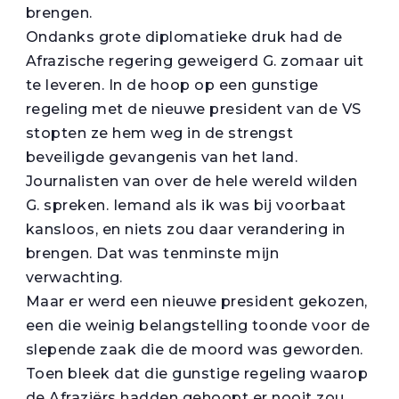
brengen.
Ondanks grote diplomatieke druk had de
Afrazische regering geweigerd G. zomaar uit
te leveren. In de hoop op een gunstige
regeling met de nieuwe president van de VS
stopten ze hem weg in de strengst
beveiligde gevangenis van het land.
Journalisten van over de hele wereld wilden
G. spreken. Iemand als ik was bij voorbaat
kansloos, en niets zou daar verandering in
brengen. Dat was tenminste mijn
verwachting.
Maar er werd een nieuwe president gekozen,
een die weinig belangstelling toonde voor de
slepende zaak die de moord was geworden.
Toen bleek dat die gunstige regeling waarop
de Afraziërs hadden gehoopt er nooit zou