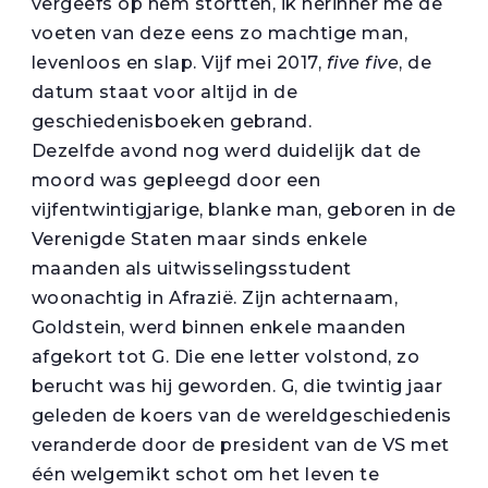
vergeefs op hem stortten, ik herinner me de
voeten van deze eens zo machtige man,
levenloos en slap. Vijf mei 2017,
five five
, de
datum staat voor altijd in de
geschiedenisboeken gebrand.
Dezelfde avond nog werd duidelijk dat de
moord was gepleegd door een
vijfentwintigjarige, blanke man, geboren in de
Verenigde Staten maar sinds enkele
maanden als uitwisselingsstudent
woonachtig in Afrazië. Zijn achternaam,
Goldstein, werd binnen enkele maanden
afgekort tot G. Die ene letter volstond, zo
berucht was hij geworden. G, die twintig jaar
geleden de koers van de wereldgeschiedenis
veranderde door de president van de VS met
één welgemikt schot om het leven te