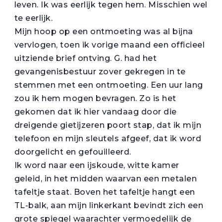
leven. Ik was eerlijk tegen hem. Misschien wel
te eerlijk.
Mijn hoop op een ontmoeting was al bijna
vervlogen, toen ik vorige maand een officieel
uitziende brief ontving. G. had het
gevangenisbestuur zover gekregen in te
stemmen met een ontmoeting. Een uur lang
zou ik hem mogen bevragen. Zo is het
gekomen dat ik hier vandaag door die
dreigende gietijzeren poort stap, dat ik mijn
telefoon en mijn sleutels afgeef, dat ik word
doorgelicht en gefouilleerd.
Ik word naar een ijskoude, witte kamer
geleid, in het midden waarvan een metalen
tafeltje staat. Boven het tafeltje hangt een
TL-balk, aan mijn linkerkant bevindt zich een
grote spiegel waarachter vermoedelijk de