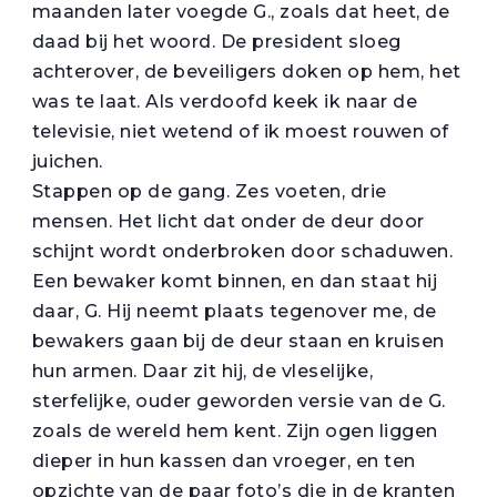
maanden later voegde G., zoals dat heet, de
daad bij het woord. De president sloeg
achterover, de beveiligers doken op hem, het
was te laat. Als verdoofd keek ik naar de
televisie, niet wetend of ik moest rouwen of
juichen.
Stappen op de gang. Zes voeten, drie
mensen. Het licht dat onder de deur door
schijnt wordt onderbroken door schaduwen.
Een bewaker komt binnen, en dan staat hij
daar, G. Hij neemt plaats tegenover me, de
bewakers gaan bij de deur staan en kruisen
hun armen. Daar zit hij, de vleselijke,
sterfelijke, ouder geworden versie van de G.
zoals de wereld hem kent. Zijn ogen liggen
dieper in hun kassen dan vroeger, en ten
opzichte van de paar foto’s die in de kranten