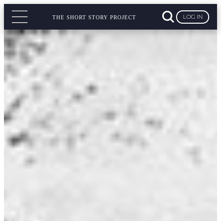
LOG IN
THE SHORT STORY PROJECT