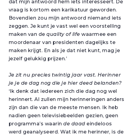
dat mijn antwoord hem iets interesseert. De
vraag is kortom een karikatuur geworden.
Bovendien zou mijn antwoord niemand iets
zeggen. Je kunt je vast wel een voorstelling
maken van de
quality of life
waarmee een
moordenaar van presidenten dagelijks te
maken krijgt. En als je dat niet kunt, mag je
jezelf gelukkig prijzen.’
Je zit nu precies twintig jaar vast. Herinner
je je de dag nog die je hier deed belanden?
‘Ik denk dat iedereen zich die dag nog wel
herinnert. Al zullen mijn herinneringen anders
zijn dan die van de meeste mensen. Ik heb
nadien geen televisiebeelden gezien, geen
programma’s waarin
de daad
eindeloos
werd geanalyseerd. Wat ik me herinner, is de