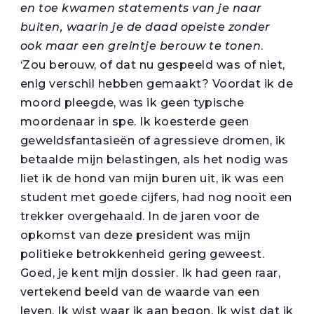
en toe kwamen statements van je naar
buiten, waarin je de daad opeiste zonder
ook maar een greintje berouw te tonen
.
‘Zou berouw, of dat nu gespeeld was of niet,
enig verschil hebben gemaakt? Voordat ik de
moord pleegde, was ik geen typische
moordenaar in spe. Ik koesterde geen
geweldsfantasieën of agressieve dromen, ik
betaalde mijn belastingen, als het nodig was
liet ik de hond van mijn buren uit, ik was een
student met goede cijfers, had nog nooit een
trekker overgehaald. In de jaren voor de
opkomst van deze president was mijn
politieke betrokkenheid gering geweest.
Goed, je kent mijn dossier. Ik had geen raar,
vertekend beeld van de waarde van een
leven. Ik wist waar ik aan begon. Ik wist dat ik