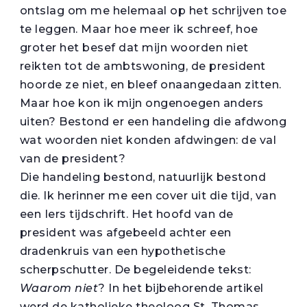
ontslag om me helemaal op het schrijven toe
te leggen. Maar hoe meer ik schreef, hoe
groter het besef dat mijn woorden niet
reikten tot de ambtswoning, de president
hoorde ze niet, en bleef onaangedaan zitten.
Maar hoe kon ik mijn ongenoegen anders
uiten? Bestond er een handeling die afdwong
wat woorden niet konden afdwingen: de val
van de president?
Die handeling bestond, natuurlijk bestond
die. Ik herinner me een cover uit die tijd, van
een Iers tijdschrift. Het hoofd van de
president was afgebeeld achter een
dradenkruis van een hypothetische
scherpschutter. De begeleidende tekst:
Waarom niet
? In het bijbehorende artikel
werd de katholieke theoloog St. Thomas