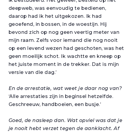
ik bestudeerd. Het geweer, besteld op het
deepweb, was eenvoudig te bedienen,
daarop had ik het uitgekozen. Ik had
geoefend, in bossen, in de woestijn. Hij
bevond zich op nog geen veertig meter van
mijn raam. Zelfs voor iemand die nog nooit
op een levend wezen had geschoten, was het
geen moeilijk schot. Ik wachtte en kneep op
het juiste moment in de trekker. Dat is mijn
versie van die dag.’
En de arrestatie, wat weet je daar nog van?
‘Alle arrestaties zijn in beginsel hetzelfde.
Geschreeuw, handboeien, een busje.’
Goed, de nasleep dan. Wat opviel was dat je
je nooit hebt verzet tegen de aanklacht. Af