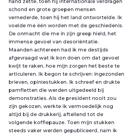
hand zette, toen hij internationale verdragen
schond en grote groepen mensen
vernederde, toen hij het land ontwortelde. Ik
voelde me één worden met de geschiedenis.
De onmacht die me in zijn greep hield, het
immense gevoel van desoriëntatie.
Maanden achtereen had ik me destijds
afgevraagd wat ik kon doen om dat gevoel
kwijt te raken, hoe mijn zorgen het beste te
articuleren. Ik begon te schrijven: ingezonden
brieven, opiniestukken. Ik schreef en drukte
pamfletten die werden uitgedeeld bij
demonstraties. Als de president nooit zou
zijn gekozen, werkte ik vermoedelijk nog
altijd bij de drukkerij, aftellend tot de
volgende koffiepauze. Toen mijn stukken
steeds vaker werden gepubliceerd, nam ik