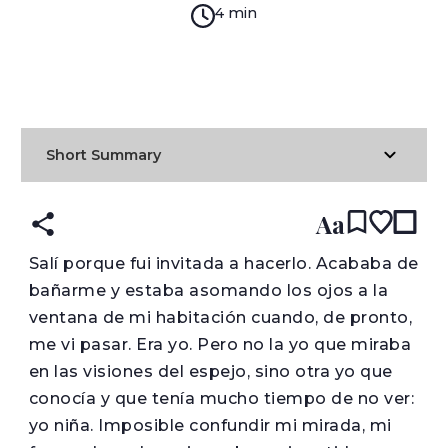
4 min
READ IN:
ENGLISH
עברית
SPANISH
(original)
Short Summary
Aa
S
alí porque fui invitada a hacerlo. Acababa de
bañarme y estaba asomando los ojos a la
ventana de mi habitación cuando, de pronto,
me vi pasar. Era yo. Pero no la yo que miraba
en las visiones del espejo, sino otra yo que
conocía y que tenía mucho tiempo de no ver:
yo niña. Imposible confundir mi mirada, mi