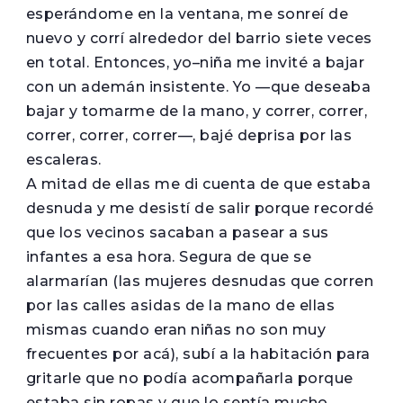
esperándome en la ventana, me sonreí de
nuevo y corrí alrededor del barrio siete veces
en total. Entonces, yo–niña me invité a bajar
con un ademán insistente. Yo —que deseaba
bajar y tomarme de la mano, y correr, correr,
correr, correr, correr—, bajé deprisa por las
escaleras.
A mitad de ellas me di cuenta de que estaba
desnuda y me desistí de salir porque recordé
que los vecinos sacaban a pasear a sus
infantes a esa hora. Segura de que se
alarmarían (las mujeres desnudas que corren
por las calles asidas de la mano de ellas
mismas cuando eran niñas no son muy
frecuentes por acá), subí a la habitación para
gritarle que no podía acompañarla porque
estaba sin ropas y que lo sentía mucho.