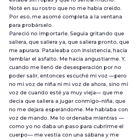
Noté en su rostro que no me había creído.
Por eso, me asomé completa a la ventana
para probárselo.
Pareció no importarle. Seguía gritando que
saliera, que saliera ya, que saliera pronto, que
me apurara. Pataleaba con insistencia, hacía
temblar el asfalto. Me hacía angustiarme. Y,
cuando me llenó de desesperación por no
poder salir, entonces escuché mi voz —pero
no mi voz de niña ni mi voz de ahora, sino mi
voz de cuando esté ya muy vieja— que me
decía que saliera a jugar conmigo–niña, que
no me dejara esperándome. Me hablaba con
voz de mando. Me lo ordenaba mientras —
como yo no daba un paso para cubrirme el
cuerpo— me vestía con una sábana y me