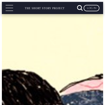
LOG IN
THE SHORT STORY PROJECT