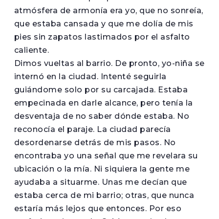
atmósfera de armonía era yo, que no sonreía,
que estaba cansada y que me dolía de mis
pies sin zapatos lastimados por el asfalto
caliente.
Dimos vueltas al barrio. De pronto, yo-niña se
internó en la ciudad. Intenté seguirla
guiándome solo por su carcajada. Estaba
empecinada en darle alcance, pero tenía la
desventaja de no saber dónde estaba. No
reconocía el paraje. La ciudad parecía
desordenarse detrás de mis pasos. No
encontraba yo una señal que me revelara su
ubicación o la mía. Ni siquiera la gente me
ayudaba a situarme. Unas me decían que
estaba cerca de mi barrio; otras, que nunca
estaría más lejos que entonces. Por eso