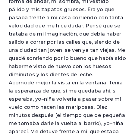
forma de andar, mi sombra, mi vestido
pálido y mis zapatos gruesos. Era yo que
pasaba frente a mi casa corriendo con tanta
velocidad que me hice dudar. Pensé que se
trataba de mi imaginación, que debía haber
salido a correr por las calles que, siendo de
una ciudad tan joven, se ven ya tan viejas. Me
quedé sonriendo por lo bueno que había sido
haberme visto de nuevo con los huesos
diminutos y los dientes de leche.
Acomodé mejor la vista en la ventana. Tenía
la esperanza de que, si me quedaba ahí, si
esperaba, yo–niña volvería a pasar sobre mi
vuelo como hacen las mariposas. Diez
minutos después (el tiempo que de pequeña
me tomaba darle la vuelta al barrio), yo–niña
aparecí. Me detuve frente a mí, que estaba