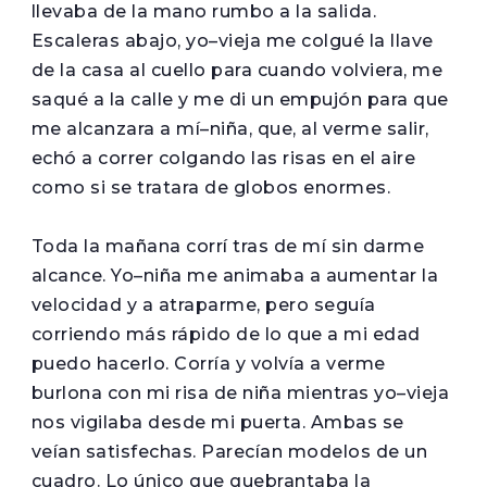
llevaba de la mano rumbo a la salida.
Escaleras abajo, yo–vieja me colgué la llave
de la casa al cuello para cuando volviera, me
saqué a la calle y me di un empujón para que
me alcanzara a mí–niña, que, al verme salir,
echó a correr colgando las risas en el aire
como si se tratara de globos enormes.
Toda la mañana corrí tras de mí sin darme
alcance. Yo–niña me animaba a aumentar la
velocidad y a atraparme, pero seguía
corriendo más rápido de lo que a mi edad
puedo hacerlo. Corría y volvía a verme
burlona con mi risa de niña mientras yo–vieja
nos vigilaba desde mi puerta. Ambas se
veían satisfechas. Parecían modelos de un
cuadro. Lo único que quebrantaba la