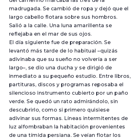
del camerino marcaba las tres de la
madrugada. Se cambió de ropa y dejó que el
largo cabello flotara sobre sus hombros.
Salió a la calle. Una luna amarillenta se
reflejaba en el mar de sus ojos.
El día siguiente fue de preparación. Se
levantó más tarde de lo habitual –quizás
adivinaba que su sueño no volvería a ser
largo–, se dio una ducha y se dirigió de
inmediato a su pequeño estudio. Entre libros,
partituras, discos y programas reposaba el
silencioso instrumento cubierto por un paño
verde. Se quedó un rato admirándolo, sin
descubrirlo, como si primero quisiese
adivinar sus formas. Líneas intermitentes de
luz alfombraban la habitación provenientes
de una tímida persiana. Se veían flotar los