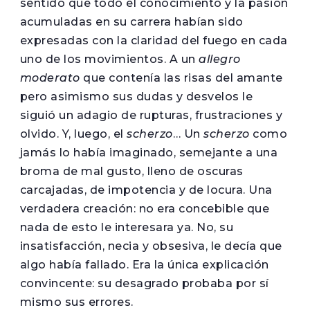
sentido que todo el conocimiento y la pasión
acumuladas en su carrera habían sido
expresadas con la claridad del fuego en cada
uno de los movimientos. A un
allegro
moderato
que contenía las risas del amante
pero asimismo sus dudas y desvelos le
siguió un adagio de rupturas, frustraciones y
olvido. Y, luego, el
scherzo
… Un
scherzo
como
jamás lo había imaginado, semejante a una
broma de mal gusto, lleno de oscuras
carcajadas, de impotencia y de locura. Una
verdadera creación: no era concebible que
nada de esto le interesara ya. No, su
insatisfacción, necia y obsesiva, le decía que
algo había fallado. Era la única explicación
convincente: su desagrado probaba por sí
mismo sus errores.