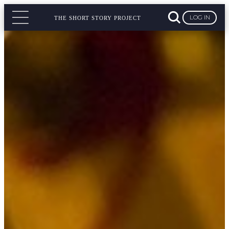
LOG IN
THE SHORT STORY PROJECT