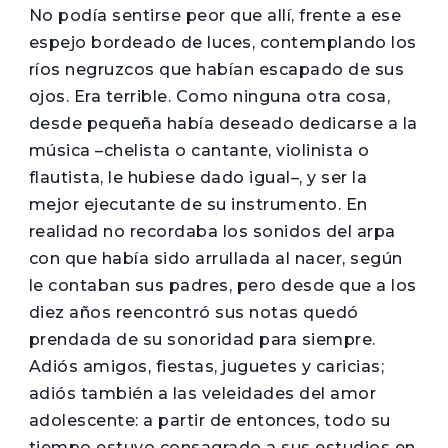
No podía sentirse peor que allí, frente a ese
espejo bordeado de luces, contemplando los
ríos negruzcos que habían escapado de sus
ojos. Era terrible. Como ninguna otra cosa,
desde pequeña había deseado dedicarse a la
música –chelista o cantante, violinista o
flautista, le hubiese dado igual–, y ser la
mejor ejecutante de su instrumento. En
realidad no recordaba los sonidos del arpa
con que había sido arrullada al nacer, según
le contaban sus padres, pero desde que a los
diez años reencontró sus notas quedó
prendada de su sonoridad para siempre.
Adiós amigos, fiestas, juguetes y caricias;
adiós también a las veleidades del amor
adolescente: a partir de entonces, todo su
tiempo estuvo consagrado a sus estudios en