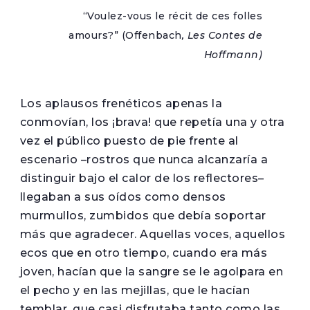
“Voulez-vous le récit de ces folles
amours?”
(Offenbach
, Les Contes de
Hoffmann)
Los aplausos frenéticos apenas la
conmovían, los ¡brava! que repetía una y otra
vez el público puesto de pie frente al
escenario –rostros que nunca alcanzaría a
distinguir bajo el calor de los reflectores–
llegaban a sus oídos como densos
murmullos, zumbidos que debía soportar
más que agradecer. Aquellas voces, aquellos
ecos que en otro tiempo, cuando era más
joven, hacían que la sangre se le agolpara en
el pecho y en las mejillas, que le hacían
temblar, que casi disfrutaba tanto como las