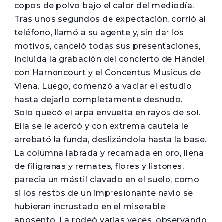
copos de polvo bajo el calor del mediodía.
Tras unos segundos de expectación, corrió al
teléfono, llamó a su agente y, sin dar los
motivos, canceló todas sus presentaciones,
incluida la grabación del concierto de Händel
con Harnoncourt y el Concentus Musicus de
Viena. Luego, comenzó a vaciar el estudio
hasta dejarlo completamente desnudo.
Solo quedó el arpa envuelta en rayos de sol.
Ella se le acercó y con extrema cautela le
arrebató la funda, deslizándola hasta la base.
La columna labrada y recamada en oro, llena
de filigranas y remates, flores y listones,
parecía un mástil clavado en el suelo, como
si los restos de un impresionante navío se
hubieran incrustado en el miserable
aposento. La rodeó varias veces, observando