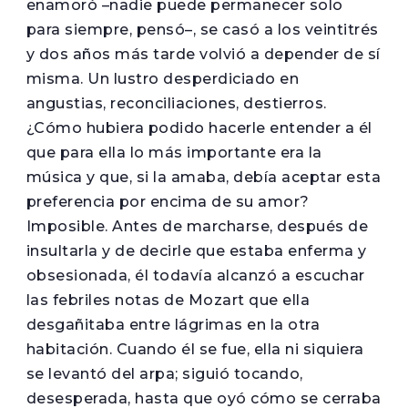
enamoró –nadie puede permanecer solo
para siempre, pensó–, se casó a los veintitrés
y dos años más tarde volvió a depender de sí
misma. Un lustro desperdiciado en
angustias, reconciliaciones, destierros.
¿Cómo hubiera podido hacerle entender a él
que para ella lo más importante era la
música y que, si la amaba, debía aceptar esta
preferencia por encima de su amor?
Imposible. Antes de marcharse, después de
insultarla y de decirle que estaba enferma y
obsesionada, él todavía alcanzó a escuchar
las febriles notas de Mozart que ella
desgañitaba entre lágrimas en la otra
habitación. Cuando él se fue, ella ni siquiera
se levantó del arpa; siguió tocando,
desesperada, hasta que oyó cómo se cerraba