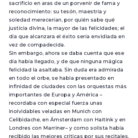
sacrificio en aras de un porvenir de fama y
reconocimiento: su tesón, maestría y
soledad merecerían, por quién sabe qué
justicia divina, la mayor de las felicidades; el
día que alcanzara el éxito sería envidiada en
vez de compadecida.
Sin embargo, ahora se daba cuenta que ese
día había llegado, y de que ninguna mágica
felicidad la asaltaba. Sin duda era admirada
en todo el orbe, se había presentado en
infinidad de ciudades con las orquestas más
importantes de Europa y América –
recordaba con especial fuerza unas
inolvidables veladas en Munich con
Celibidache, en Ámsterdam con Haitink y en
Londres con Marriner– y como solista había
recibido las mejores críticas por sus recitales,