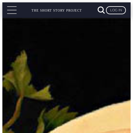
LOG IN
THE SHORT STORY PROJECT