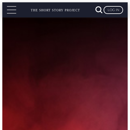
LOG IN
THE SHORT STORY PROJECT