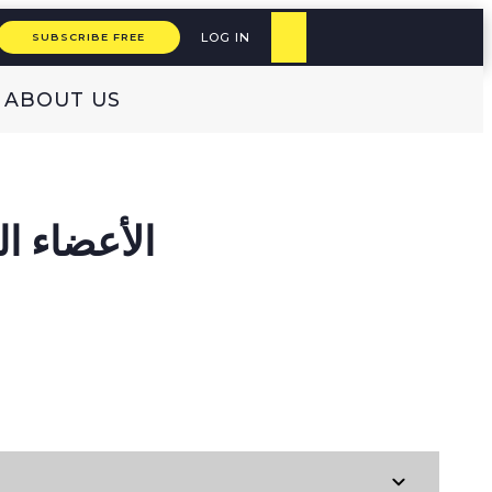
LOG IN
SUBSCRIBE FREE
ABOUT US
الأعضاء التي يخرجُ منها بَولك
ARABIC
עברית
ENGLISH