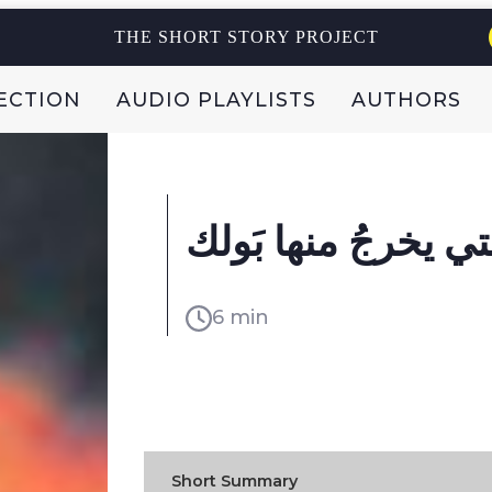
THE SHORT STORY PROJECT
ECTION
AUDIO PLAYLISTS
AUTHORS
6 min
READ IN:
Short Summary