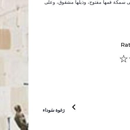
منى سمكة فمها مفتوح، وذيلها مشقوق، وعلى
Rat
PREVIOUS
رَغوة سَوداء