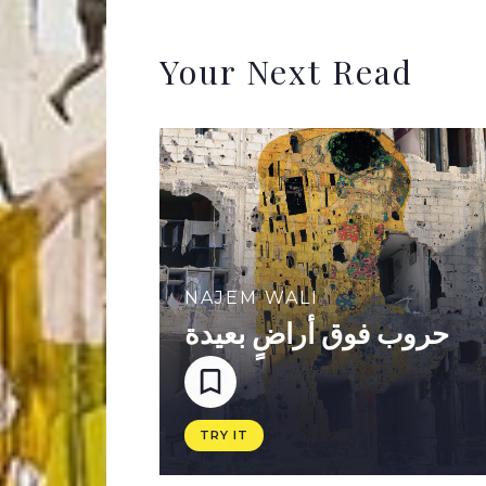
Your Next Read
NAJEM WALI
حروب فوق أراضٍ بعيدة
TRY IT