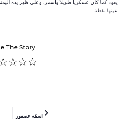
يعود كما كان عسكرياً طويلاً وأسمر، وعلى ظهر يده الي
عينها نقطة.
e The Story
NEXT
اسمُه عصفور