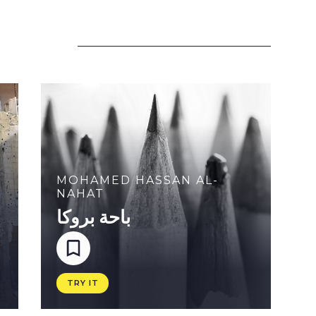
MOHAMED HASSAN AL-
NAHAT
باحة بروكا
TRY IT