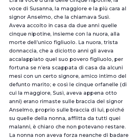
Era la voce d’una delle cinque nipotine, la
voce di Susanna, la maggiore e la più cara al
signor Anselmo, che la chiamava Susì.
Aveva accolto in casa da due anni quelle
cinque nipotine, insieme con la nuora, alla
morte dell’unico figliuolo. La nuora, trista
donnaccia, che a diciotto anni gli aveva
accalappiato quel suo povero figliuolo, per
fortuna se n’era scappata di casa da alcuni
mesi con un certo signore, amico intimo del
defunto marito; e così le cinque orfanelle (di
cui la maggiore, Susì, aveva appena otto
anni) erano rimaste sulle braccia del signor
Anselmo, proprio sulle braccia di lui, poiché
su quelle della nonna, afflitta da tutti quei
malanni, è chiaro che non potevano restare.
La nonna non aveva forza neanche di badare