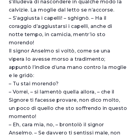
s’illudeva di nascondere in qualche modo la
calvizie. La moglie dal letto se n’accorse.
– S’aggiusta i capelli! – sghignò. – Ha il
coraggio d’aggiustarsi i capelli, anche di
notte tempo, in camicia, mentr’io sto
morendo!
Il signor Anselmo si voltò, come se una
vipera lo avesse morso a tradimento;
appuntò l’indice d’una mano contro la moglie
e le gridò:
– Tu stai morendo?
– Vorrei, – si lamentò quella allora, – che il
Signore ti facesse provare, non dico molto,
un poco di quello che sto soffrendo in questo
momento!
– Eh, cara mia, no, – brontolò il signor
Anselmo. – Se davvero ti sentissi male, non