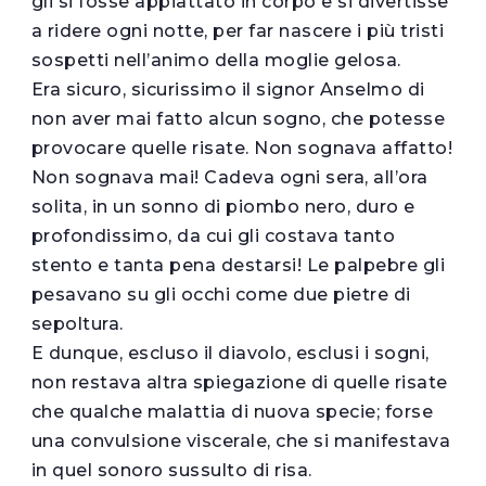
gli si fosse appiattato in corpo e si divertisse
a ridere ogni notte, per far nascere i più tristi
sospetti nell’animo della moglie gelosa.
Era sicuro, sicurissimo il signor Anselmo di
non aver mai fatto alcun sogno, che potesse
provocare quelle risate. Non sognava affatto!
Non sognava mai! Cadeva ogni sera, all’ora
solita, in un sonno di piombo nero, duro e
profondissimo, da cui gli costava tanto
stento e tanta pena destarsi! Le palpebre gli
pesavano su gli occhi come due pietre di
sepoltura.
E dunque, escluso il diavolo, esclusi i sogni,
non restava altra spiegazione di quelle risate
che qualche malattia di nuova specie; forse
una convulsione viscerale, che si manifestava
in quel sonoro sussulto di risa.