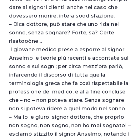
dare ai signori clienti, anche nel caso che
dovessero morire, intera soddisfazione.
– Dica dottore, può stare che uno rida nel
sonno, senza sognare? Forte, sa? Certe
risatooòne…
Il giovane medico prese a esporre al signor
Anselmo le teorie più recenti e accontate sul
sonno e sui sogni; per circa mezz’ora parlò,
infarcendo il discorso di tutta quella
terminologia greca che fa così rispettabile la
professione del medico, e alla fine concluse
che – no – non poteva stare. Senza sognare,
non si poteva ridere a quel modo nel sonno.
– Ma io le giuro, signor dottore, che proprio
non sogno, non sogno, non ho mai sognato! –
esclamò stizzito il signor Anselmo, notando il