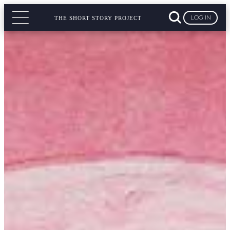
LOG IN
THE SHORT STORY PROJECT