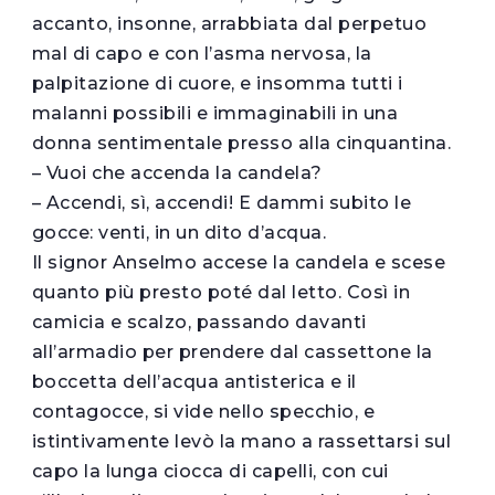
accanto, insonne, arrabbiata dal perpetuo
mal di capo e con l’asma nervosa, la
palpitazione di cuore, e insomma tutti i
malanni possibili e immaginabili in una
donna sentimentale presso alla cinquantina.
– Vuoi che accenda la candela?
– Accendi, sì, accendi! E dammi subito le
gocce: venti, in un dito d’acqua.
Il signor Anselmo accese la candela e scese
quanto più presto poté dal letto. Così in
camicia e scalzo, passando davanti
all’armadio per prendere dal cassettone la
boccetta dell’acqua antisterica e il
contagocce, si vide nello specchio, e
istintivamente levò la mano a rassettarsi sul
capo la lunga ciocca di capelli, con cui