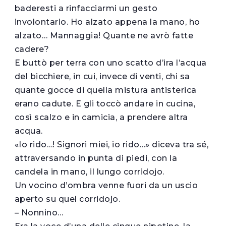
baderesti a rinfacciarmi un gesto
involontario. Ho alzato appena la mano, ho
alzato… Mannaggia! Quante ne avrò fatte
cadere?
E buttò per terra con uno scatto d’ira l’acqua
del bicchiere, in cui, invece di venti, chi sa
quante gocce di quella mistura antisterica
erano cadute. E gli toccò andare in cucina,
così scalzo e in camicia, a prendere altra
acqua.
«Io rido…! Signori miei, io rido…» diceva tra sé,
attraversando in punta di piedi, con la
candela in mano, il lungo corridojo.
Un vocino d’ombra venne fuori da un uscio
aperto su quel corridojo.
– Nonnino…