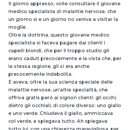
Il giorno appresso, volle consultare il giovane
medico specialista di malattie nervose, che
un giorno sì e un giorno no veniva a visitar la
moglie.
Oltre la dottrina, questo giovane medico
specialista si faceva pagare dai clienti i
capelli biondi, che per il troppo studio gli
erano caduti precocemente e la vista che, per
la stessa ragione, gli si era anche
precocemente indebolita.
E aveva, oltre la sua scienza speciale delle
malattie nervose, un’altra specialità, che
offriva gratis però ai signori clienti: gli occhi,
dietro gli occhiali, di colore diverso: uno giallo
e uno verde. Chiudeva il giallo, ammiccava
col verde, e spiegava tutto. Ah spiegava
tutto lui, con una chiarezza maravigliosa, per