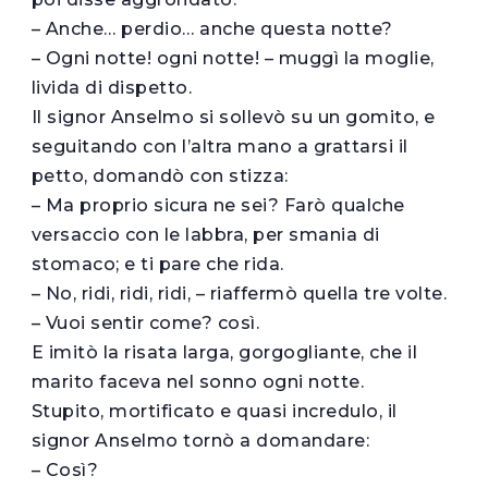
– Anche… perdio… anche questa notte?
– Ogni notte! ogni notte! – muggì la moglie,
livida di dispetto.
Il signor Anselmo si sollevò su un gomito, e
seguitando con l’altra mano a grattarsi il
petto, domandò con stizza:
– Ma proprio sicura ne sei? Farò qualche
versaccio con le labbra, per smania di
stomaco; e ti pare che rida.
– No, ridi, ridi, ridi, – riaffermò quella tre volte.
– Vuoi sentir come? così.
E imitò la risata larga, gorgogliante, che il
marito faceva nel sonno ogni notte.
Stupito, mortificato e quasi incredulo, il
signor Anselmo tornò a domandare:
– Così?