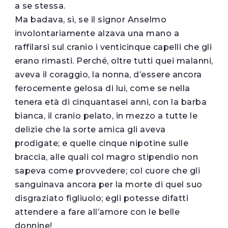
a se stessa.
Ma badava, sì, se il signor Anselmo
involontariamente alzava una mano a
raffilarsi sul cranio i venticinque capelli che gli
erano rimasti. Perché, oltre tutti quei malanni,
aveva il coraggio, la nonna, d’essere ancora
ferocemente gelosa di lui, come se nella
tenera età di cinquantasei anni, con la barba
bianca, il cranio pelato, in mezzo a tutte le
delizie che la sorte amica gli aveva
prodigate; e quelle cinque nipotine sulle
braccia, alle quali col magro stipendio non
sapeva come provvedere; col cuore che gli
sanguinava ancora per la morte di quel suo
disgraziato figliuolo; egli potesse difatti
attendere a fare all’amore con le belle
donnine!