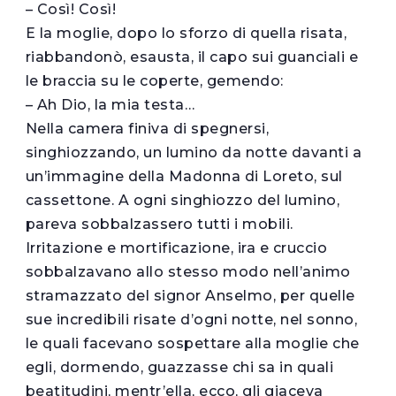
– Così! Così!
E la moglie, dopo lo sforzo di quella risata,
riabbandonò, esausta, il capo sui guanciali e
le braccia su le coperte, gemendo:
– Ah Dio, la mia testa…
Nella camera finiva di spegnersi,
singhiozzando, un lumino da notte davanti a
un’immagine della Madonna di Loreto, sul
cassettone. A ogni singhiozzo del lumino,
pareva sobbalzassero tutti i mobili.
Irritazione e mortificazione, ira e cruccio
sobbalzavano allo stesso modo nell’animo
stramazzato del signor Anselmo, per quelle
sue incredibili risate d’ogni notte, nel sonno,
le quali facevano sospettare alla moglie che
egli, dormendo, guazzasse chi sa in quali
beatitudini, mentr’ella, ecco, gli giaceva