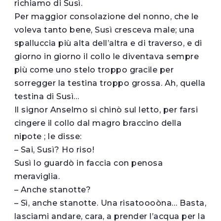
richiamo di Susì.
Per maggior consolazione del nonno, che le
voleva tanto bene, Susì cresceva male; una
spalluccia più alta dell’altra e di traverso, e di
giorno in giorno il collo le diventava sempre
più come uno stelo troppo gracile per
sorregger la testina troppo grossa. Ah, quella
testina di Susì…
Il signor Anselmo si chinò sul letto, per farsi
cingere il collo dal magro braccino della
nipote ; le disse:
– Sai, Susì? Ho riso!
Susì lo guardò in faccia con penosa
meraviglia.
– Anche stanotte?
– Sì, anche stanotte. Una risatoooòna… Basta,
lasciami andare, cara, a prender l’acqua per la