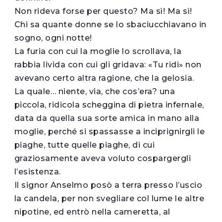
Non rideva forse per questo? Ma sì! Ma sì!
Chi sa quante donne se lo sbaciucchiavano in
sogno, ogni notte!
La furia con cui la moglie lo scrollava, la
rabbia livida con cui gli gridava: «Tu ridi» non
avevano certo altra ragione, che la gelosia.
La quale… niente, via, che cos’era? una
piccola, ridicola scheggina di pietra infernale,
data da quella sua sorte amica in mano alla
moglie, perché si spassasse a inciprignirgli le
piaghe, tutte quelle piaghe, di cui
graziosamente aveva voluto cospargergli
l’esistenza.
Il signor Anselmo posò a terra presso l’uscio
la candela, per non svegliare col lume le altre
nipotine, ed entrò nella cameretta, al