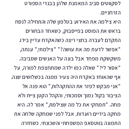
לסקווטים סביב המאמנת שלהן בבגדי הספורט
הזרחניים.
היא צילמה את האירוע בטלפון שלה והתחילה לנסח
בראש את הפוסט בפייסבוק, כשאחד הבחורים
התקדם לעברה בחצי ריצה כשהאקדח עדיין בידו.
"אפשר לדעת מה את עושה?" "צילמתי," ענתה,
משקשקת מפחד אבל בונה על האנשים שסביבה.
"אסור לי?" שאלה כמו ילדה שמתחצפת למורה, על
אף שהאוחז באקדח היה צעיר ממנה בכשלושים שנה.
"אני מבקש לפזר את ההתקהלות," הוא פנה אל
הציבור בקול נמוך וסמכותי, והקהל הקטן ציית ולא
מחה. "תמחקי את כל מה שצילמת," אמר לה. היא
מחקה בידיים רועדות. אבל לפני שמחקה שלחה את
התמונה בווטסאפ המשפחתי והשכונתי. כשחזרה