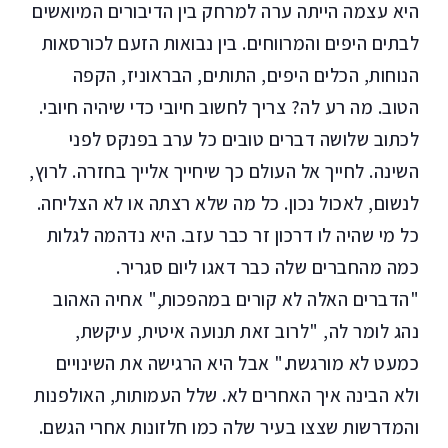
היא עצמה הייתה ערה למרחק בין הדיבורים המיואשים
לבתים היפים והמרווחים. בין נבואות הזעם לכורסאות
הנוחות, הכלים היפים, התותים, הבראוניז, הקפה
הטוב. מה רע לה? צריך לחשוב חיובי כדי שיהיה חיובי.
לכתוב שלושה דברים טובים כל ערב בפנקס לפני
השינה. לחייך אל העולם כך שיחייך אלייך בחזרה. לרוץ,
לנשום, לאכול נכון. כל מה שלא רצתה או לא הצליחה.
כל מי שהיה לו דרכון זר כבר עזב. היא נדהמה לגלות
כמה מהחברים שלה כבר דאגו ליום סגריר.
"הדברים האלה לא קורים במהפכות," אחיה האהוב
נהג לומר לה, "לרוב זאת תנועה איטית, עיקשת,
כמעט לא מורגשת." אבל היא הרגישה את השינויים
ולא הבינה איך האחרים לא. שלל העמותות, האולפנות
והמדרשות שצצו בעיר שלה כמו חלזונות אחרי הגשם.