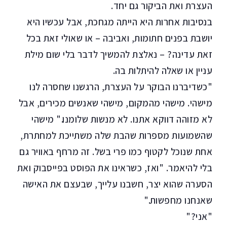
העצרת ואת הביקור גם יחד.
בנסיבות אחרות היא הייתה מגחכת, אבל עכשיו היא
יושבת בפנים חתומות, ואביבה – או שאולי זאת בכל
זאת עדינה? – נאלצת להמשיך לדבר בלי שום מילת
עניין או שאלה להיתלות בה.
"כשדיברנו הבוקר על העצרת, הרגשנו שחסרה לנו
מישהי. מישהי מהמקום, מישהי שאנשים מכירים, אבל
לא מזוהה דווקא אתנו. לא מנשות שלומנו." מישהי
שהשמועות מספרות שהבת שלה משתייכת למחתרת,
אחת שנוכל לקטוף כמו פרי בשל. זה מרחף באוויר גם
בלי להיאמר. "ואז, כשראינו את הפוסט בפייסבוק ואת
הסערה שהוא יצר, חשבנו עלייך, שבעצם את האישה
שאנחנו מחפשות."
"אני?"