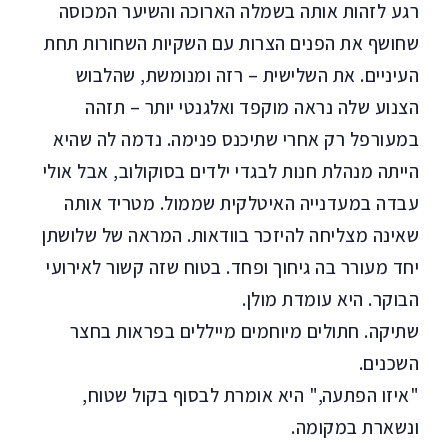
רגע לזהות אותה בשמלה הארוכה והשיער המכוסה
שחושף את הפנים הצרות עם השקיות השחורות תחת
העיניים. את השלישית – רזה ומנומשת, שהלבוש
הצנוע שלה נראה מוקפד ואלגנטי יותר – תזהה
במעורפל רק אחרי שתיכנס פנימה. נדמה לה שהיא
הייתה מנהלת חנות לבגדי ילדים בסוקולוב, אבל אולי
עבדה במעדנייה האיטלקית שממול. מטריד אותה
שאינה מצליחה להיזכר בוודאות. המראה של שלושתן
יחד מעורר בה גיחוך ופחד. בטוח שזה קשור לאירועי
הבוקר. היא עומדת מולן.
שתיקה. חתולים מיוחמים מייללים בפראות בחצר
השכנים.
"איזו הפתעה," היא אומרת לבסוף בקול שטוח,
ונשארת במקומה.