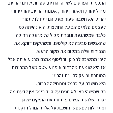
התכניות והפרסים לשירה יהודית, ספרות ילדים יהודית,
מחול יהודי, תיאטרון יהודי, אמנות יהודית. יהודי יהודי
יהודי. היא חשבה שעוד מעט הם יתחילו לתפור
לעצמם טלאי צהוב על החולצות. היא נהייתה כמו
כלבה שמשתגעת ונובחת מקול של אזעקה רחוקה
שהאנשים סביבה לא קולטים, ומשתיקים דווקא את
הנביחות שלה במקום את מקור הרעש.
ליבי ממשיכה להציק, והליטוף אמנם מרגיע אותה אבל
אז היא שומעת מהרחוב אופנוע שטס מעל המהירות
המותרת וצועק לה, "תיזהרי!"
היא חושבת על כרמל ומתחילה לבכות.
רק שמישהי כאן לא תניח עליה יד כי אז אין לדעת מה
יקרה. שלושת הנשים פותחות את התיקים שלהן
ומתחילות לפשפש. חושבת על אלות הגורל הזקנות