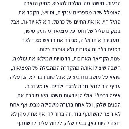
הרעות. מישהי מהן הולכת להוציא מתיק הזארה
האומלל שלה מספריים ענקיות, וסוויש, תקפד את
פתיל חיי, או את החיים של כרמל. היא לא יודעת. אבל
במקום סליל של חוט יעל מוציאה מהתיק טישו,
ומעבירה אותו אליה, מנידה את הראש מצד לצד
בפנים כלביות עצובות ולא אומרת כלום.
שנות הקריאה הארוכות, הדמויות שמילאו את עולמה,
חשבה שיצילו אותה מהקדרה המהבילה של המציאות,
שהיא על מושב נוח ביציע, אבל שום דבר לא הגן עליה.
עדיף היה לנהל חנות לבגדי ילדים, או מעדניה.
איפה כרמל? אולי הן יודעות משהו. היא סוקרת את
הפנים שלהן, וכל אחת בתורה משפילה מבט. אף אחת
לא רוצה להשתתף בזה. זה ברור לה. אף אחת מהן לא
רוצה להיות כאן, בבית שלה, ללחוץ עליה להשתתף