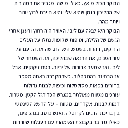
הבוקר הכול מואץ. כאילו מישהו מגביר את המהירות
של ההליכון בזמן שהיא עליו והיא חייבת לרוץ יותר
ויותר מהר.
הבוקר היא יצאה עם ליבי. האוויר היה רחוץ ורענן אחרי
הגשם של הלילה, וטיפות שקופות נתלו על העלים
הירוקים, זוהרות בשמש. היא הרגישה את הנועם על
עור הפנים, את ההנאה שבהליכה, את השמחה של
ליבי. ואז שמעה צרורות של יריות. בטח זיקוקים. אבל
אז הבחינה בהתקהלות. כשהתקרבה ראתה מספר
בחורים בפאות מסולסלות וכיפות לבנות גדולות
עורכים מטווח מאולתר במגרש הכדורגל הקטן. מטרות
דמות לבנות. אקדחים. מטווח – על הדשא הסינטטי
בין בריכת הדגים לקרוסלה. ואנשים סביבם צופים,
כאילו מדובר בקבוצת האימהות עם העגלות שיורדות