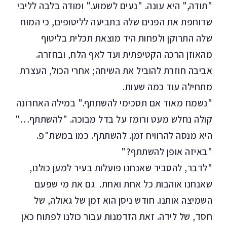
"תודה," היא עונה. "נעים לשמוע." ומודה בלבה לליבי
שדוחפת את הפנים שלה בתביעה לליטופים, כי המוח
שלה התרוקן ולפחות היד מוצאת תכלית בליטוף
מהאוזן הרכה הקטיפתית ועד לאף הלח, ובחזרה.
אביבה חוזרת להוביל את השיחה; אחרי הכול, העצרת
מתחילה עוד כמה שעות.
"נשמח מאוד אם תסכימי להשתתף." במילה האחרונה
קולה נחלש מעט ורומז על בדל מבוכה. "להשתתף…"
היא מנסה להרוויח זמן. להשתתף. כמו במשת"פ.
"באיזה אופן להשתתף?"
"לדבר, להסביר שאנחנו פועלות בעיר למען כולנו,
שאנחנו אוהבות כל אחת ואחת. גם את מי שפעם
השמיצה אותנו. חודש ניסן הוא זמן של גאולה, של
חסד, של לידה. זאת הזדמנות עבור כולנו לפתוח כאן