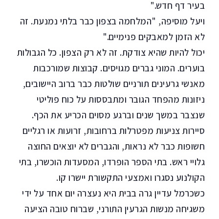
בעיר דף חדש."
ויעל מוסיפה, "המלחמה בצפון כבר בלתי נמנעת. זה
לא הזמן למאבקים פנימיים."
יכול להיות שהיא צודקת. זה לא רק הצפון. כל הגבולות
בוערים. המוני גברים מגויסים. קבוצות שמורכבות
מאנשי גרעינים תורניים שולטות כבר ברוב היישובים,
ניזונות מהפחד הגובר ומתבססות על כוח פוליטי
שנצבר במשך שנים וברגע מסוים הכריע את הכף.
סיירות צניעות מפטרלות ברחובות, זרועות או רגליים
חשופות כבר לא נראות, והגברים לא יוצאים החוצה
גלויי ראש. בתי הספר הופרדו, המסעדות הוכשרו, בתי
הקולנוע נסגרו ואמצעי התקשורת יישרו קו.
כשכרמל עדיין גרה בבית היא נעצרה יום אחד על ידי
משגיחה מנשות הגרעין התורני, שברוח טובה הציעה