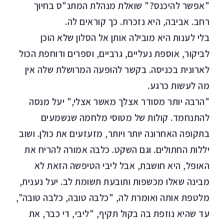
"אפשר להיכנס?" שואלת מנהלת המתנ"ס בחיוך
רחב. אביבה, היא נזכרת. כך קוראים לה.
בלי לענות היא מובילה אותן אל הסלון שלא הוכן
לביקור, אוספת נעליים, גרביים, וספרים ודוחפת הכול
לארונית בכניסה. בקשר להופעה המרושלת שלה אין
מה לעשות כרגע.
"הרבה יותר מסודר אצלך מאשר אצלי," יעל מנסה
להתנחמד. קולות של מטוסי מלחמה שנשמעים
בתקופה האחרונה יותר ויותר, מזעזעים את כולן. ושוב
יללות החתולים. וגם השקט. כלבה אמורה להריח את
האופל, היא חושבת, אבל ליבי הטיפשה הזאת לא
מבינה שאלו מכשפות ותובעת תשומת לב. יעל נענית,
מלטפת אותה ואומרת לה, "כלבה טובה, כלבה טובה",
עד שהיא נוזפת בה בקול תקיף, "ליבי, די כבר, את