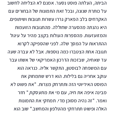
הביתה, העלתה פוסט נסער. אמנם לא הצליחה לחשוב
על כותרת שנונה, ובכל זאת התמונות של הבחורים עם
האקדחים בלב הפארק גררו עשרות תגובות ושיתופים.
היא נהנתה מהסערה שחוללה. מהתגובות הזועמות
והמזועזעות. מהספרות העולות בקצב מהיר על עיגול
ההתראות על המסך שלה. לפני שהספיקה לקרוא
תגובה אחת הצטברו כמה נוספות. אבל לא עברה שעה
עד שאחיה, שבזכות הדרכון האמריקאי של אשתו עבר
עם המשפחה לבוסטון, התקשר אליה. כנראה הוא
עוקב אחריה גם בלילות. הוא דרש שתמחוק את
הפוסט האידיוטי הזה ותתרחק מצרות. "את פשוט לא
מבינה איפה את חיה, עם מי את מתעסקת," חזר
ואמר. "זה נהיה מסוכן מדי. תמחקי את התמונות
האלה ופשוט תתרחקי מהטלפון והמחשב." שוב הוא