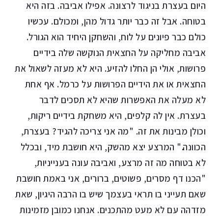
היום בעצרת בניגוד לרצונה. אפילו אביבה. בזה היא
בטוחה. אבל זה כבר יותר גדול מהן, ומכולם. עכשיו
כולם כבר פיונים על לוח, והשחקן היחיד הוא הגורל.
אביבה מחליקה על החצאית הנוקשה שלה בידיים
פרושות, אולי הן החלו להזיע. היא לא מעזה לשאול את
החצאית או את הידיים הפרושות על כרמל. אף אחת
לא מעלה את האפשרות שהיא לא תסכים לדבר
בעצרת. אין לה קלפים, היא משחקת בידיים ריקות,
וכולן מבינות את זה. "מה אני צריכה להגיד? בעצרת,
הכוונה." המרצע יצא מהשק, היא חושבת מיד, ובכלל
לא בטוחה מה זה מרצע, ואביבה עונה בענייניות,
"הכנו דף מסרים, פשוטים, ברורים, אני באמת חושבת
שאם תעייני בו תראי בעצמך שיש בו הרבה היגיון, שאת
מזדהה עם לא מעט מהתכנים. אנחנו כמובן מזמינות