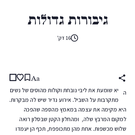
אורנה פילץ
גיבורות גדולות
16 דק'
קראו ב:
עברית
Aa
יא שומעת את ליבי נובחת וקולות מהוסים של נשים
ה
מתקרבות על השביל. אירוע נדיר שיש לה מבקרות.
היא מקימה את עצמה במאמץ מהספה שהפכה
למקום המרבץ שלה, ומהחלון הקטן שבסלון רואה
שלוש מכשפות. אחת מהן מתכופפת, תכף הן יעמדו