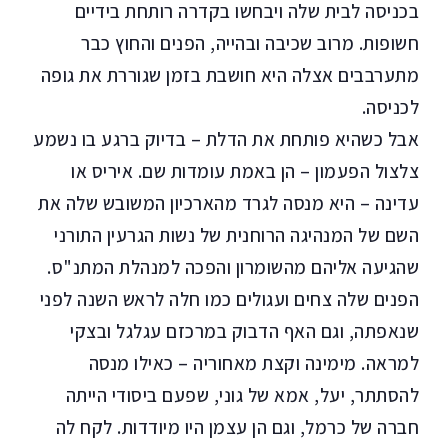
בכניסה לבית שלה ויבחשו בקדרה רותחת בידיים
חשופות. מרוב שכיבה ובהייה, הפנים והחוץ כבר
מתערבבים אצלה היא חושבת בזמן שגוררת את גופה
לכניסה.
אבל כשהיא פותחת את הדלת – בדיוק ברגע בו נשמע
צלצול הפעמון – הן באמת עומדות שם. איריס או
עדינה – היא מנסה לגרד מהארכיון המשובש שלה את
השם של המנהיגה הרוחנית של נשות הגרעין התורני
שהגיעה אליהם מהשומרון והפכה למנהלת המתנ"ס.
הפנים שלה צחים ועגולים כמו חלה לראש השנה לפני
שנאפתה, וגם האף הדבוק במרכזם עגלגל ובצקי
למראה. מימינה וקצת מאחוריה – כאילו מנסה
להסתתר, יעל, אמא של גוני, שפעם ביסודי הייתה
חברה של כרמל, וגם הן עצמן היו מיודדות. לקח לה