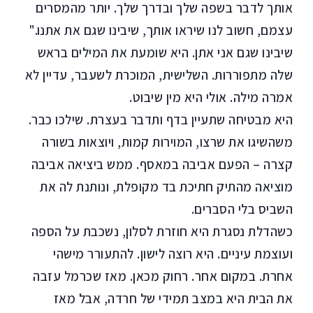
אותך לדבר בשפה שלך ובדרך שלך. יותר מהמסרים
עצמם, חשוב לנו שיראו אותך, שיבינו שגם את אתנו."
שיבינו שגם אני אתן. היא שומעת את המילים בראש
שלה מתפוררות. השלישית, המוכרת לשעבר, עדיין לא
אמרה מילה. אולי היא מין שיבוט.
היא מבטיחה שתעיין בדף ותדבר בעצרת. שילכו כבר.
משהשיגו את שרצו, המוירות קמות, ויוצאות בשורה
קצרה – הפעם אביבה במאסף. ממש ביציאה אביבה
מוציאה מהתיק חתיכת בד מקופלת, ונותנת לה את
השביס בלי הסברים.
כשהדלת נסגרת היא חוזרת לסלון, נשכבת על הספה
ועוצמת עיניים. היא רוצה לישון. להתעורר מישהי
אחרת. במקום אחר. רחוק מכאן. מאז שכרמל עזבה
את הבית היא במצב תמידי של חרדה, אבל מאז