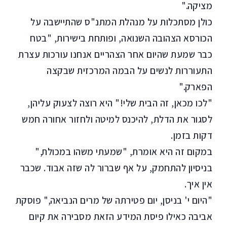
מציקה."
כולן מסתכלות על מנהלת המתנ"ס שהתיישבה על
הכורסא הצהובה השנואה, ופותחת בישירות, "בטח
כבר שמעת שהיום אחר הצהריים אנחנו עורכות עצרת
התעוררות לנשים על הבמה המרכזית שבקצה
הפארק."
"לכו מכאן, זה הבית שלי!" היא רוצה לצעוק עליהן,
לסגור את הדלת, להיכנס למיטה ולחזור אחורה חמש
דקות בזמן.
במקום זה היא אומרת, "שמעתי משהו במכולת,"
בניסיון להתחמק, על אף שברור לה שזה אבוד. שכבר
אין איך.
"היום י' בניסן, יום פטירתה של מרים הנביאה," פוסקת
אביבה כאילו פיסת המידע הזאת מסבירה את קיום