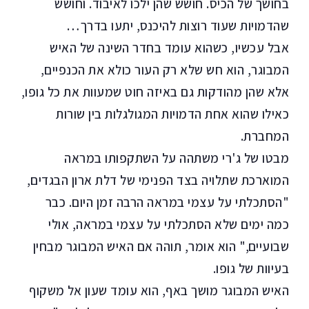
בחושך של הכיס. חושש שהן ילכו לאיבוד. וחושש
שהדמויות שעוד רוצות להיכנס, יתעו בדרך…
אבל עכשיו, כשהוא עומד בחדר השינה של האיש
המבוגר, הוא חש שלא רק העור כולא את הכנפיים,
אלא שהן מהודקות גם באיזה חוט שמעוות את כל גופו,
כאילו שהוא אחת הדמויות המגולגלות בין שורות
המחברת.
מבטו של ג'רי משתהה על השתקפותו במראה
המוארכת שתלויה בצד הפנימי של דלת ארון הבגדים,
"הסתכלתי על עצמי במראה הרבה זמן היום. כבר
כמה ימים שלא הסתכלתי על עצמי במראה, אולי
שבועיים," הוא אומר, תוהה אם האיש המבוגר מבחין
בעיוות של גופו.
האיש המבוגר מושך באף, הוא עומד שעון אל משקוף