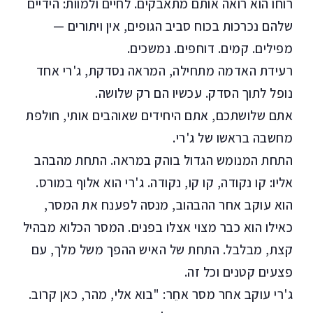
רוחו הוא רואה אותם מתאבקים. לחיים ולמוות: הידיים
שלהם נכרכות בכוח סביב הגופים, אין ויתורים —
מפילים. קמים. דוחפים. נמשכים.
רעידת האדמה מתחילה, המראה נסדקת, ג'רי אחד
נופל לתוך הסדק. עכשיו הם רק שלושה.
אתם שלושתכם, אתם היחידים שאוהבים אותי, חולפת
מחשבה בראשו של ג'רי.
התחת המנומש הגדול בוהק במראה. התחת מהבהב
אליו: קו נקודה, קו קו, נקודה. ג'רי הוא אלוף במורס.
הוא עוקב אחר ההבהוב, מנסה לפענח את המסר,
כאילו הוא כבר מצוי אצלו בפנים. המסר הכלוא מבהיל
קצת, מבלבל. התחת של האיש ההפך משל מלך, עם
פצעים קטנים וכל זה.
ג'רי עוקב אחר מסר אחֵר: "בוא אלי, מהר, כאן קרוב.