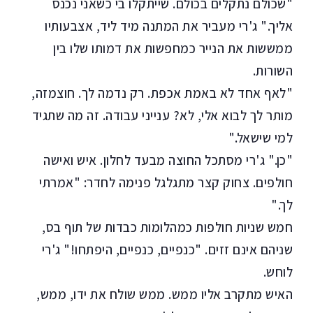
"שכולם נתקלים בכולם. שייתקלו בי כשאני נכנס
אליך." ג'רי מעביר את המתנה מיד ליד, אצבעותיו
ממששות את הנייר כמחפשות את דמותו שלו בין
השורות.
"לאף אחד לא באמת אכפת. רק נדמה לך. חוצמזה,
מותר לך לבוא אלי, לא? ענייני עבודה. זה מה שתגיד
למי שישאל."
"כן." ג'רי מסתכל החוצה מבעד לחלון. איש ואישה
חולפים. צחוק קצר מתגלגל פנימה לחדר: "אמרתי
לך."
חמש שניות חולפות כמהלומות כבדות של תוף בס,
שניהם אינם זזים. "כנפיים, כנפיים, היפתחו!" ג'רי
לוחש.
האיש מתקרב אליו ממש. ממש שולח את ידו, ממש,