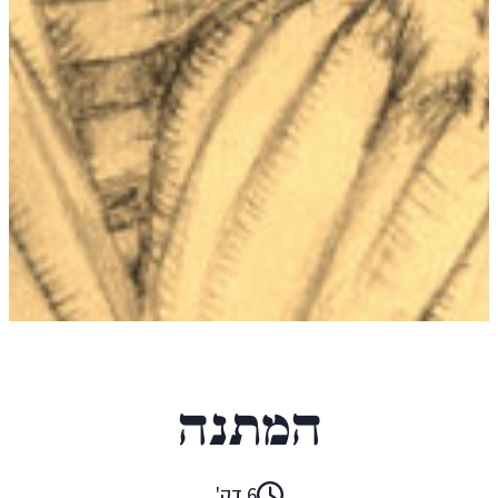
יפתח אלוני
המתנה
6 דק'