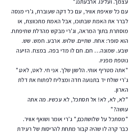
עצמך. ועלינו. ארבעתנו."
עם כל שאיפת אוויר, עם כל דקה שעוברת, ג'רי מנסה
לברר את האמת שבתוכו, אבל האמת מתכווצת, או
מוסתרת בתוך המראה, וג'רי מבקש מהדלת שתיפתח.
הוא סופר: אחת. שתיים. שלוש. ארבע. חמש. שש.
שבע. שמונה… חם. חם לו מדי בפה. במצח. הזיעה
נוטפת מפניו.
"אתה מטריף אותי. הלשון שלך. אני חי. לאט, לאט."
ג'רי שולח יד בתנועה חדה ומצליח לפתוח את דלת
הארון.
"לא, לא, לא! אל תסתכל, לא עכשיו. מה אתה
עושה?"
"מסתכל על שלושתכם," ג'רי אומר ושואף אוויר.
כבר קרה לו שהיה קבור מתחת להריסות של רעידת