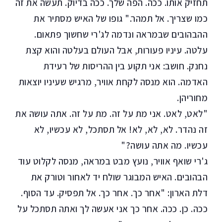
תחזיק אותו. ככה. הפה שלך. ככה בדיוק. תעשה את זה
כמו שצריך. אל תמהר." גופו של האיש מסתיר את
ההבהובים שבמראה ונדמה לג'רי שחשוך פתאום.
עלטה. עיניו פעורות, אבל העולם בעלטה והוא קצת
נחנק. חושב: אני תקוע בין ההריסות של רעידת
האדמה. הוא מנסה לקחת אוויר, מרגיש שעיניו יוצאות
מחוריהן.
"לאט, לאט. אני מת על זה. מת על זה. אתה עושה את
זה נהדר. לא, לא, לא! אל תסתכל, לא עכשיו, לא
עכשיו. מה אתה עושה?"
ג'רי שואף אוויר, נועץ מבט במראה, מנסה לקלוט עוד
הבהובים. האיש המבוגר שולח יד לאחור וטורק את
דלת הארון: "אחר כך. אחר כך. אל תפסיק. עד הסוף.
ככה. כן. ככה. אחר כך אני אעשה לך ואתה תסתכל על