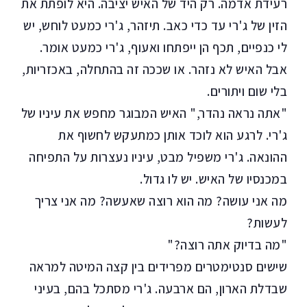
רעידת אדמה. רק היד של האיש יציבה. היא לופתת את
הזין של ג'רי עד כדי כאב. תיזהר, ג'רי כמעט לוחש, יש
לי כנפיים, תכף הן ייפתחו ואעוף, ג'רי כמעט אומר.
אבל האיש לא נזהר. או שככה זה בהתחלה, באכזריות,
בלי שום ויתורים.
"אתה נראה נהדר," האיש המבוגר מחפש את עיניו של
ג'רי. לרגע הוא לוכד אותן כמתעקש לחשוף את
ההונאה. ג'רי משפיל מבט, עיניו נעצרות על התפיחה
במכנסיו של האיש. יש לו גדול.
מה אני עושה? מה הוא רוצה שאעשה? מה אני צריך
לעשות?
"מה בדיוק אתה רוצה?"
שישים סנטימטרים מפרידים בין קצה המיטה למראה
שבדלת הארון, הם ארבעה. ג'רי מסתכל בהם, בעיני