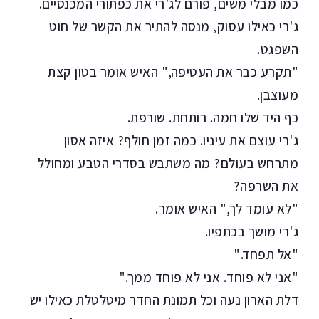
כמו מבלי משים, פורם לג'רי את כפתורי המכנסיים.
ג'רי כאילו עסוק, מנסה להתיר את הקשר של חוט
השפגט.
"תקרע כבר את העטיפה," האיש אומר בטון קצת
מעוצבן.
כף היד שלו חמה. רותחת. שורפת.
ג'רי עוצם את עיניו. כמה זמן חולף? איזה אסון
מתרחש בעולם? מה משתבש בסדרי הטבע ומחולל
את השרפה?
"לא עומד לך," האיש אומר.
ג'רי מושך בכתפיו.
"אל תפחד."
"אני לא פוחד. אני לא פוחד ממך."
דלת הארון נעה וכל תמונת החדר מיטלטלת כאילו יש