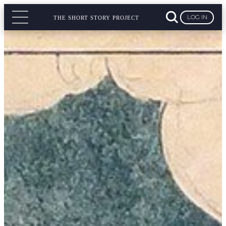
LOG IN
THE SHORT STORY PROJECT