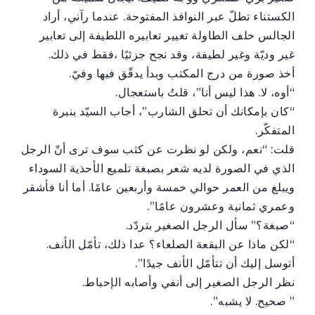
الكستناء تطلّ عبر النوافذ المفتوحة. عندما رآني، أراد
الجالس خلف الطاولة تغيير تعابيره اللطيفة إلى تعابير
غير وديّة وغير لطيفة، وقد نجح جزئيًا ،فقط في ذلك.
أخذ صورة من درج المكتب وبدأ يدقّق فيها وفيّ.
“أوه، لا. هذا ليس أنا”، قلتُ باستعجال.
“كان بإمكانك أن تحلق الشارب”، أجاب السيّد بنبرة
المتفكّر.
قلت: “نعم، ولكن لو نظرت عن كثب سوف ترى أنّ الرجل
الذي في الصورة لديه شعر بصبغة تلميع الأحذية السوداء
ويبلغ من العمر حوالي خمسة وأربعين عامًا. أما أنا فأشقر
وعمري ثمانية وعشرون عامًا”.
“صبغة؟” سأل الرجل الصغير بتردّد.
“لكن ماذا عن البقعة الصلعاء؟ عدا ذلك، تأمّل الأنف.
أتوسل إليك أن تتأمّل الأنف جيدًا”.
نظر الرجل الصغير إلى أنفي وأصابه الإحباط.
” صحيح. لا يشبه”.