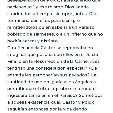
desesperación de Pólux, había querido que
naciesen así, y ese mismo Dios sabría
suprimirlos a tiempo, siempre juntos. Dios
terminaría con ellos para siempre,
remitiéndolos quién sabe si a un Paraíso
poblado de siameses, o a un Infierno que no
podría ser muy distinto.
Con frecuencia Cástor se regodeaba en
imaginar qué pasaría con ellos en el Juicio
Final o en la Resurrección de la Carne. ¿Les
tendrían una consideración especial? ¿De
entrada les perdonarían sus pecados? La
santidad de uno obligaría a los ángeles a
permitir que el otro, réprobo sin remedio,
ingresara también en el Paraíso? Sometidos
a aquella existencia dual, Cástor y Pólux
seguirían entonces por la vida dando