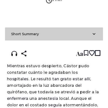
READ IN:
ENGLISH
עברית
SPANISH
(original)
Short Summary
Aa
M
ientras estuvo despierto, Cástor pudo
constatar cuánto le agradaban los
hospitales. Le resultó tan grato estar allí,
amortajado en la luz abarcadora del
quirófano, que todavía se atrevió a pedir a la
enfermera una anestesia local. Aunque el
dolor en el costado seguía atormentándolo,