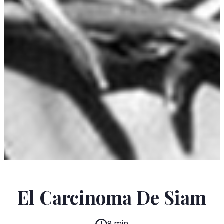
IGNACIO PADILLA
El Carcinoma De Siam
9 min