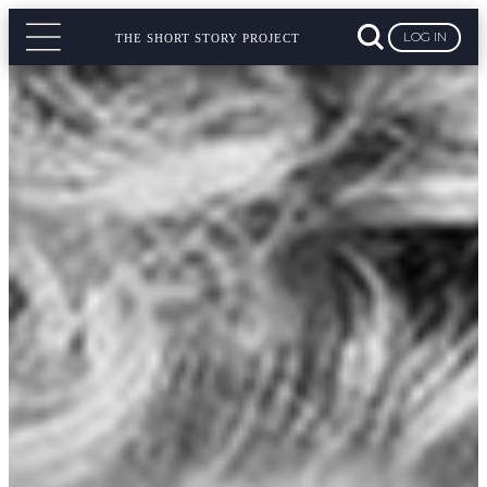
LOG IN
THE SHORT STORY PROJECT