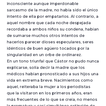
inconsciente aunque imperdonable
sarcasmo de la madre, no había sido el único
intento de ella por empatarlos. Al contrario, a
aquel nombre que cada noche despejada
recordaba a ambos niños su condena, habían
de sumarse muchos otros intentos de
hacerlos parecer dioses especulares, seres
idénticos de buen agüero tocados por la
singularidad en un orbe de ordinarez.
En un tono triunfal que Cástor no pudo nunca
explicarse, solía decir la madre que los
médicos habían pronosticado a sus hijos una
vida en extrema breve. Nacimientos como
aquel, reiteraba la mujer a los periodistas
que la visitaron en los primeros años, eran
más frecuentes de lo que se creía, no menos
la prematura y casi simultánea extinción de