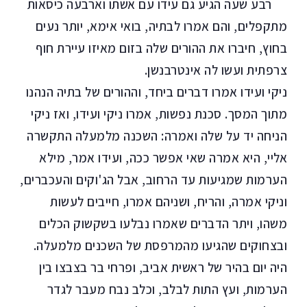
רבע שעה הגיע גם עידו עם אשתו וארבעה כיסאות
מתקפלים, והם אמרו לבתיה, בואי אימא, יותר נעים
בחוץ, חיברו את ההורים שלה בזום מאיזו עיירת חוף
צרפתית ועשו לה אינטרבנשן.
ניקי ועידו אמרו דברים ביחד, וההורים של בתיה הנהנו
מתוך המסך. סכנת נפשות, אמרו ניקי ועידו, ואז ניקי
הניחה יד על שלה ואמרה: השכנה מלמעלה התקשרה
אליי, היא אמרה שאי אפשר ככה, ועידו אמר, מילא
הערמות שמגיעות עד הרחוב, אבל הג'וקים והעכברים,
וניקי אמרה, והריח, ושניהם אמרו, חייבים לעשות
משהו, ויתר הדברים שאמרו נבלעו בשקשוק הכלים
ובצחוקים שהגיעו מהמרפסת של השכנים מלמעלה.
היה יום בהיר של ראשית אביב, ופרחי בר בצבצו בין
הערמות, ועץ התות לבלב, וכלב נבח מעבר לגדר