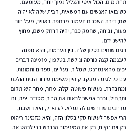
תחת מים. הכול איטי והצליל נמוך יותר, מעומעם.
כשיבואו האנשים עם המשאית, הבית שלה לא יהיה
שם; דירת השכנים תעמוד מרחפת באוויר, מעל חור
פעור, וביתה, שחמק כבר, יהיה הרחק משם, מחוץ
להישג ידם.
דגים שוחים בסלון שלה, בין הערמות, והיא מפנה
לעצמה קצה כורסה וגולשת בטלפון, מזמינה דברים
יפים מהאינטרנט, שמלות ונעליים, ספרים ותמונות.
עם כל לגימה מבקבוק היין משימת סידור הבית הולכת
ומתבהרת, נעשית פשוטה וקלה. מחר, מחר היא תקום
ותתחיל, וכבר אפשר לראות את הבית מסודר ויפה, ובו
מרחבים שדורשים להתמלא. לעזאזל, היא חושבת,
הרי אפשר לעשות סקי בסלון הזה, והיא מזמינה ריהוט
בקווים נקיים, רק את המינימום הנדרש כדי לרהט את