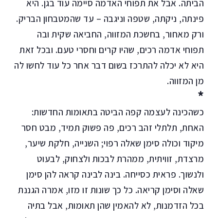
הביתה. אבל את תפוחי האדמה סיימה עוד בגן. היא
פינתה, ניקתה, שטפה וניגבה – עד שהמטבחון הבריק.
ורק מאחור, בחשכת המזווה, החביאה שקית ובה
תפוחי אדמה רכים, שהיו קרים וחסרי טעם. ובכל זאת
היא לא יכלה להתרכז בשום דבר אחר כל עוד לחשו לה
מן המזווה.
*
כשהכינה לעצמה קפה הביטה בתאומות החדשות:
האחת, תלתלי זהב רכים, פה פשוק תמיד, מבט חסר
מיקוד וכולה סימן שאלה רפוי; השנייה, חלקת שיער,
מרצדת, זוויתית, ממהרת לבכות ולצחוק, לבעוט
ולנשוך. פראית כסייחה. בינה לבינה קראה להן סימן
שאלה וסימן קריאה. כל כך שונות זו מזו, אמרה הגננת
בכל הזדמנות, לא להאמין שהן תאומות, אבל בתיה