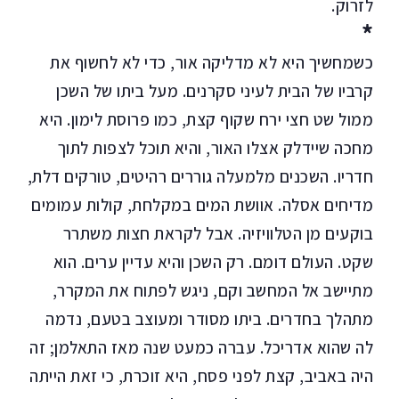
לזרוק.
*
כשמחשיך היא לא מדליקה אור, כדי לא לחשוף את
קרביו של הבית לעיני סקרנים. מעל ביתו של השכן
ממול שט חצי ירח שקוף קצת, כמו פרוסת לימון. היא
מחכה שיידלק אצלו האור, והיא תוכל לצפות לתוך
חדריו. השכנים מלמעלה גוררים רהיטים, טורקים דלת,
מדיחים אסלה. אוושת המים במקלחת, קולות עמומים
בוקעים מן הטלוויזיה. אבל לקראת חצות משתרר
שקט. העולם דומם. רק השכן והיא עדיין ערים. הוא
מתיישב אל המחשב וקם, ניגש לפתוח את המקרר,
מתהלך בחדרים. ביתו מסודר ומעוצב בטעם, נדמה
לה שהוא אדריכל. עברה כמעט שנה מאז התאלמן; זה
היה באביב, קצת לפני פסח, היא זוכרת, כי זאת הייתה