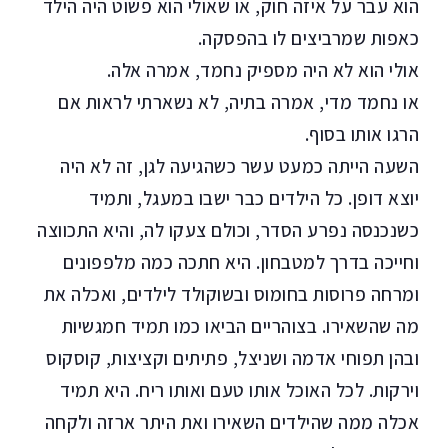
הוא עבר על איזה חוק, או שאולי הוא פשוט היה הילד
כאפות שמרביצים לו בהפסקה.
אולי הוא לא היה מספיק נחמד, אמרה אלה.
או נחמד מדי, אמרה בתיה, לא נשארתי לראות אם
הרגו אותו בסוף.
השעה הייתה כמעט עשר כשהגיעה לגן, זה לא היה
יוצא דופן. כל הילדים כבר ישבו במעגל, ותמיד
כשנכנסה נפרע הסדר, וכולם צעקו לה, והיא התכווצה
וחייכה בדרך למטבחון. היא חתכה כמה מלפפונים
ומרחה פרוסות בחומוס ובשוקולד לילדים, ואכלה את
מה שהשאירו. בצוהריים הביאו כמו תמיד חמגשיות
ובהן תפוחי אדמה ושניצל, פתיתים וקציצות, קוסקוס
וירקות. לכל האוכל אותו טעם ואותו ריח. היא תמיד
אכלה ממה שהילדים השאירו ואת היתר ארזה ולקחה