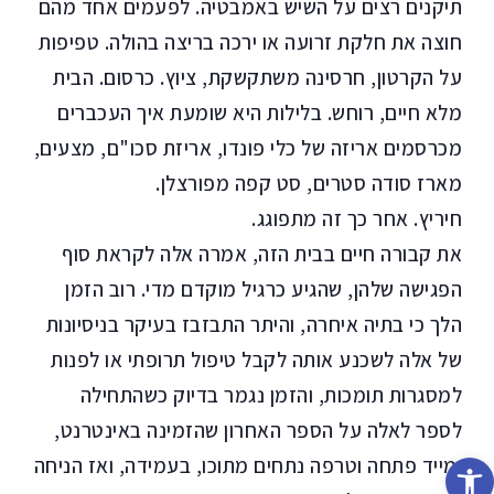
תיקנים רצים על השיש באמבטיה. לפעמים אחד מהם
חוצה את חלקת זרועה או ירכה בריצה בהולה. טפיפות
על הקרטון, חרסינה משתקשקת, ציוץ. כרסום. הבית
מלא חיים, רוחש. בלילות היא שומעת איך העכברים
מכרסמים אריזה של כלי פונדו, אריזת סכו"ם, מצעים,
מארז סודה סטרים, סט קפה מפורצלן.
חיריץ. אחר כך זה מתפוגג.
את קבורה חיים בבית הזה, אמרה אלה לקראת סוף
הפגישה שלהן, שהגיע כרגיל מוקדם מדי. רוב הזמן
הלך כי בתיה איחרה, והיתר התבזבז בעיקר בניסיונות
של אלה לשכנע אותה לקבל טיפול תרופתי או לפנות
למסגרות תומכות, והזמן נגמר בדיוק כשהתחילה
לספר לאלה על הספר האחרון שהזמינה באינטרנט,
פתח סרגל נגישות
ומייד פתחה וטרפה נתחים מתוכו, בעמידה, ואז הניחה