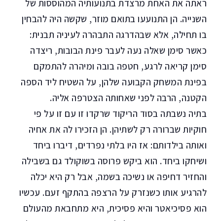
ראתה את האחת מרצדת בתנועותיה המהוססות של
השנייה. הן התנועעו בתואם מוזר, שקשה היה להבחין
בו תחילה, אלא שבהדרגה התבהרה לעיניה תבנית:
כאשר סימן שאלה נעה לעבר פינת הבובות, ריצדה
סימן קריאה לרגע, חטפה בובה ומיהרה להתמקם
בפינת המשחק הקבועה שלהן, על השטיח ליד הספה
הקטנה, הרבה לפני שאחותה הצטרפה אליה.
בתיה נשבתה בסוד הריקוד שרקדו זו עם זו על פי
חוקיות שברורה רק לשתיהן. הן הזכירו לה את אחיה
ואותה בילדותם: אז היו בלתי נפרדים, דיברו ביחד
ושיחקו ביחד. הוא ביקש פרוסה בשוקולד גם בשבילה
והחזיר דחיפה או נשיכה בשמה, אבל רק היא יכלה
להרגיע אותו כשנזרק על הרצפה בהתקף זעם. עכשיו
הוא פסיכיאטר והיא פסיכית, היא מתחבאת מהעולם