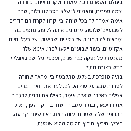
בעולם. השארנו הכול מאחור ולקחנו איתנו מזוודה
וכמה ספרים, ותאמיני לי שלא חסר לנו כלום, שבה
אימהּ ואמרה לה בכל שיחה. בין קרוז לקרוז הם חוזרים
לשבועיים־שלושה, מזמינים אותה לקפה, נוזפים בה
ומראים לה תמונות של נופי ים ושקיעות, של בעלי חיים
אקזוטיים. בעוד שבועיים ייסעו לפרו. אימא שלה
מפנטזת על נסקה כבר שנים, ועכשיו גילו שם גאוגליף
חדש בצורת חתול.
בתיה מזפזפת בשלט, מתלבטת בין מראה שחורה
לסדרת טבע על סוף העולם. למה את רואה דברים
אפלים כאלה? שואלת אימהּ, כאילו את נהנית להגביר
את הדיכאון, ובתיה מסבירה שזה בדיוק ההפך, זאת
התרופה שלה. שטויות, עונה האם. זאת שיחה קבועה.
חיריץ. חיריץ. חיריץ. זה מה שהיא שומעת.