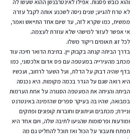
והוא כובש פסגות. אפילו לאינטרבנשן ההוא שעשו לה
לא טרח להגיע; שנים ניסה לשכנע אותה לקבל עזרה
ממשית, כמו שקרא לזה, עד שיום אחד התייאש ואמר,
אי אפשר לעזור למישהי שלא עוזרת לעצמה.
לכל זוג תאומים ריקוד משלו.
בדרך הביתה קנתה בקבוק יין. בתיבת הדואר חיכה עוד
מכתב מהעירייה במעטפה עם פס אדום אלכסוני, כמו
בדף שהיה דבוק על הדלת, ועל השער לרחוב, ועכשיו
היא רואה שגם על הגדר בכמה מקומות. היא נכנסה
הביתה והניחה את המעטפה הסגורה על אחת הערמות
במבואה, שהיו בה בעיקר ספרים שהזמינה באינטרנט
וניירת; מכתבים ועיתונים וחוברות קופונים ופתקים
ומודעות ופרסומות שהגיעו לתיבה שלה, ויום אחד היא
תפתח ותעבור על הכול ואז תוכל להחליט גם מה