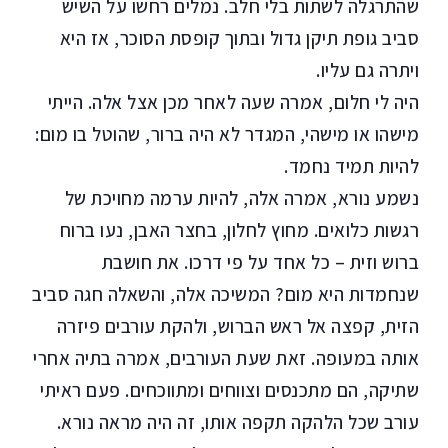
שהתרגלה לשתות בלי חלב. נמלים רחשו על השיש
סביב גופת תיקן גדול ובתוך קופסת הסוכר, אז היא
ויתרה גם עליו.
היה לי חלום, אמרה שעה לאחר מכן אצל אלה. הייתי
מישהו או מישהי, המגדר לא היה ברור, שהוטל בו מום:
להיות תמיד נחמד.
נשמע נורא, אמרה אלה, להיות ערמה מחויכת של
רגשות כלואים. מחוץ לחלון, בחצר האבן, נעו ברוח
ברוש וזית – כל אחד על פי דרכו. את חושבת
שנחמדות היא מום? המשיכה אלה, והשאלה חגה סביב
הזית, קפצה אל ראש הברוש, ולהקת עורבים פיזרה
אותה במעופה. זאת שעת העורבים, אמרה בתיה אחרי
שתיקה, הם מתכנסים וצווחים ומתווכחים. פעם ראיתי
עורב שכל הלהקה תקפה אותו, זה היה מראה נורא.