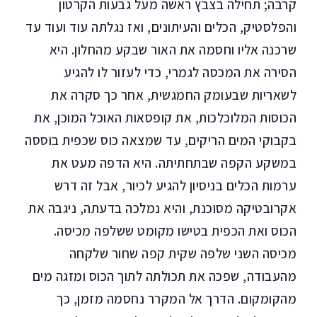
קרבה; תחילה בצבץ ראשה מעל גבעות הקרטון
והפלסטיק, הכלים והעיתונים, ואז נגלתה עוד ועוד עד
שרכנה אליו וחסמה את האור שבקע מהחלון. היא
הסירה את המכסה לגמרי, כדי לעזור לו להגיע
לשאריות שבעומק החמגשית, אחר כך סקרה את
הכוסות המלוכלכות, את קופסאות האוכל המוכן, את
בקבוקי המים הריקים, עד שמצאה כוס שכפית בוססה
במשקע הקפה שבתחתיתה. היא הדפה מעט את
ערמות הכלים בניסיון להגיע לכיור, אבל זה דרש
אקרובטיקה מסוכנת, והיא נמלכה בדעתה, ניגבה את
הכוס ואת הכפית בטישו מקומט ששלפה מכיסה.
מכיסה השני שלפה שקית קפה שחור שלקחה
מהעבודה, שפכה את תכולתה לתוך הכוס ומזגה מים
מהקומקום. הדרך אל המקרר נחסמה מזמן, כך