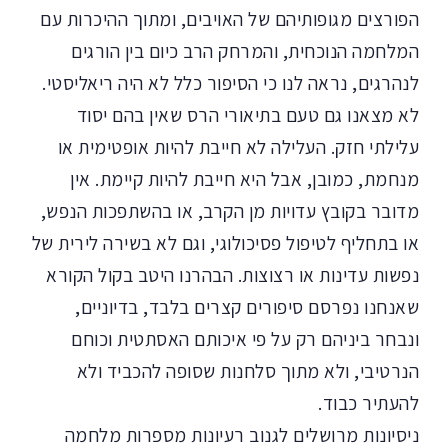
הפורצים מגופותיהם של האויבים, ומתוך ההיכרות עם
המלחמה הנוכחית, והמרחק הרב כיום בין הורגים
לנהרגים, נראה לנו כי הסיפור כלל לא היה ריאליסטי.
לא מצאנו גם טעם בתיאורי הרס שאין בהם יסוד
עלילתי חזק. העלילה לא חייבת להיות אופטימית או
מנחמת, כמובן, אבל היא חייבת להיות קיימת. אין
מדובר בקובץ עדויות מן הקרב, או בהשתפכות הנפש,
או בתחליף לטיפול פסיכולוגי, וגם לא בשירה לירית של
נפשות עדינות או רצוצות. הבהרנו היטב בקול הקורא
שאנחנו נפרסם סיפורים קצרים בלבד, בדיוניים,
ונבחר ביניהם רק על פי איכותם האסתטית וכוחם
הנרטיבי, ולא מתוך סלחנות שסופה להכביד ולא
להעתיר כבוד.
ניסיונות מרושלים לגנוב רעיונות מספרות מלחמה