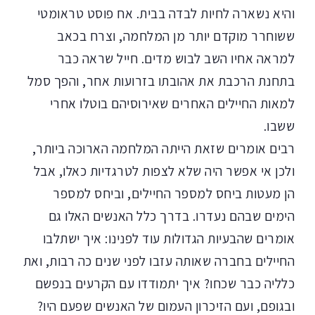
והיא נשארה לחיות לבדה בבית. אח פוסט טראומטי
ששוחרר מוקדם יותר מן המלחמה, וצרח בכאב
למראה אחיו השב לבוש מדים. חייל שראה כבר
בתחנת הרכבת את אהובתו בזרועות אחר, והפך סמל
למאות החיילים האחרים שאירוסיהם בוטלו אחרי
ששבו.
רבים אומרים שזאת הייתה המלחמה הארוכה ביותר,
ולכן אי אפשר היה שלא לצפות לטרגדיות כאלו, אבל
הן מעטות ביחס למספר החיילים, וביחס למספר
הימים שבהם נעדרו. בדרך כלל האנשים האלו גם
אומרים שהבעיות הגדולות עוד לפנינו: איך ישתלבו
החיילים בחברה שאותה עזבו לפני שנים כה רבות, ואת
כלליה כבר שכחו? איך יתמודדו עם הקרעים בנפשם
ובגופם, ועם הזיכרון העמום של האנשים שפעם היו?