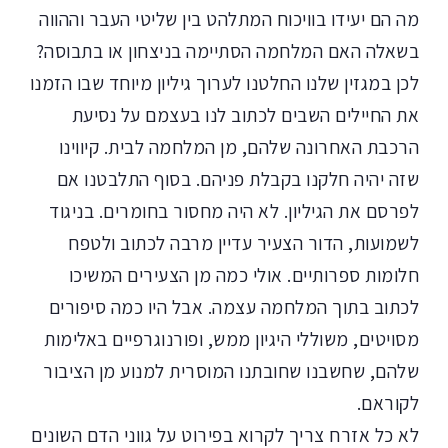
מה הם יעידו בוויכוח המתלהט בין שליטי העבר וההווה
בשאלה האם המלחמה הסתיימה בניצחון או בתבוסה?
לכן במגזין שלנו החלטנו לערוך גיליון מיוחד שבו הזמנו
את החיילים השבים לכתוב לנו בעצמם על נסיעת
הרכבת האחרונה שלהם, מן המלחמה לבית. קיווינו
שזה יהיה חלקנו בקבלת פניהם. בסוף התלבטנו אם
לפרסם את הגיליון. לא היה מחסור בחומרים. בניגוד
לשמועות, הדור הצעיר עדיין מרבה לכתוב ולטפח
חלומות ספרותיים. אולי כמה מן הצעירים המשיכו
לכתוב בתוך המלחמה עצמה. אבל היו כמה סיפורים
מסויטים, משוללי היגיון ממש, ופורנוגרפיים באלימות
שלהם, שחשבנו שחובתנו המוסרית למנוע מן הציבור
לקוראם.
לא כל אזרח צריך לקרוא בפירוט על גווני הדם השונים