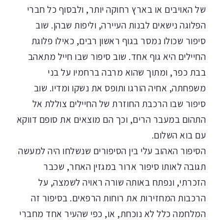
של האויבים או בארץ רחוקה יותר, ולבסוף כל חברי
הפלוגה נישאים לבנות העיירה, וליפות שבהן. שוב
סיפור שכולו נמסר בגוף ראשון רבים, כאילו פלוגת
החיילים היא גוף אחד. שוב סיפור שבו חייל מתאהב
בבת כפר, ומתוך שהוא מרבה ברחמיו על בני
משפחתה, אחיה הורגו ותופס את נשקו ומדיו. שוב
סיפור שבו הרכבת החוזרת של החיילים צוללת אל
התהום במעבר הרים, וכך הם מוצאים את סופם דווקא
עם בוא השלום.
הסיפור האהוב עלי בין הסיפורים שנשלחו היה למעשה
תגובה לאותו סיפור ארור במגזין האחר, שכבר
הזכרתי, ונפתח באותה שורה ראויה לשמצה, על
הרכבות המחזירות את רוחות הרפאים. בסיפור זה
המלחמה כלל לא נוכחת, או, כפי שהעיר אחד מחברי