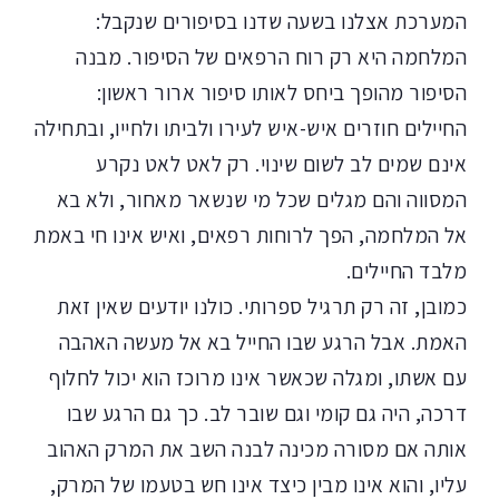
המערכת אצלנו בשעה שדנו בסיפורים שנקבל:
המלחמה היא רק רוח הרפאים של הסיפור. מבנה
הסיפור מהופך ביחס לאותו סיפור ארור ראשון:
החיילים חוזרים איש-איש לעירו ולביתו ולחייו, ובתחילה
אינם שמים לב לשום שינוי. רק לאט לאט נקרע
המסווה והם מגלים שכל מי שנשאר מאחור, ולא בא
אל המלחמה, הפך לרוחות רפאים, ואיש אינו חי באמת
מלבד החיילים.
כמובן, זה רק תרגיל ספרותי. כולנו יודעים שאין זאת
האמת. אבל הרגע שבו החייל בא אל מעשה האהבה
עם אשתו, ומגלה שכאשר אינו מרוכז הוא יכול לחלוף
דרכה, היה גם קומי וגם שובר לב. כך גם הרגע שבו
אותה אם מסורה מכינה לבנה השב את המרק האהוב
עליו, והוא אינו מבין כיצד אינו חש בטעמו של המרק,